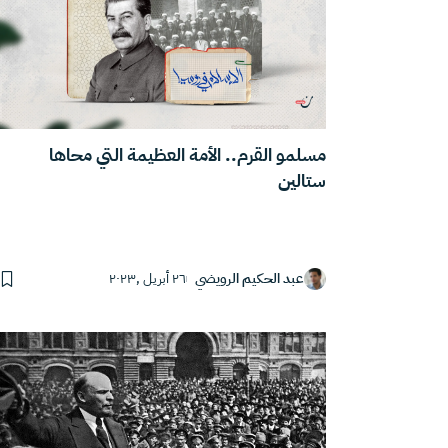
مسلمو القرم.. الأمة العظيمة التي محاها
ستالين
عبد الحكيم الرويضي
٢٦ أبريل ,٢٠٢٣