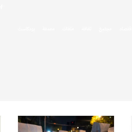
قتصاد
مجتمع
ثقافة
ملفات
معمقة
بودكاست