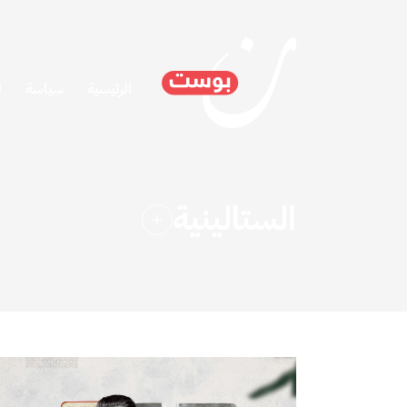
الرئيسية
سياسة
ا
الستالينية