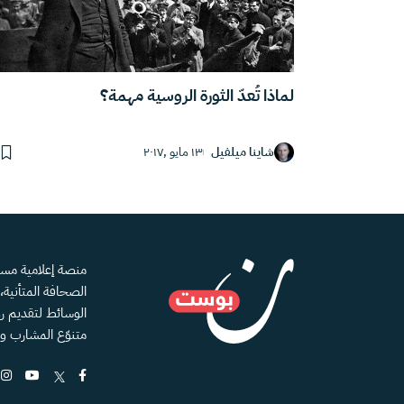
لماذا تُعدّ الثورة الروسية مهمة؟
شاينا ميلفيل
١٣ مايو ,٢٠١٧
الصحافة المتأنية
الوسائط لتقديم رؤ
متنوّع المشارب و