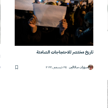
“
تاريخ مختصر للاحتجاجات الصامتة
ا
سوزان ساتالين
٢٤ ديسمبر ,٢٠٢٢