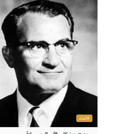
أطباء