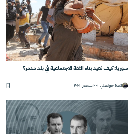
سوريا: كيف نعيد بناء الثقة الاجتماعية في بلد مدمر؟
كندة حواصلي
٢٢ سبتمبر ,٢٠٢١