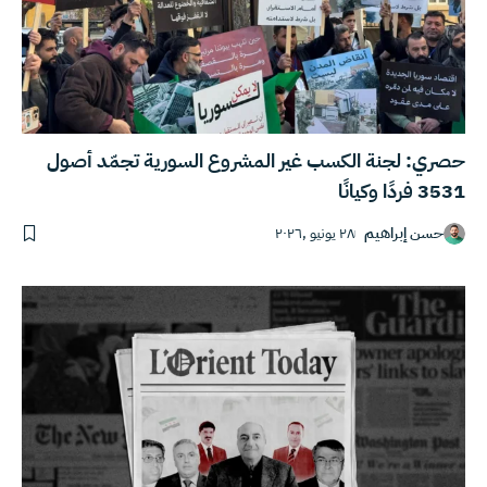
حصري: لجنة الكسب غير المشروع السورية تجمّد أصول
3531 فردًا وكيانًا
حسن إبراهيم
٢٨ يونيو ,٢٠٢٦