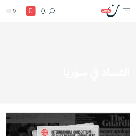
الفساد في سوريا