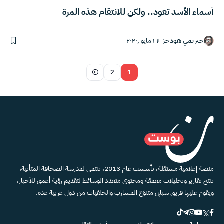
أسماء الأسد تعود.. ولكن للانتقام هذه المرة
جيريمي هودجز
١٦ مايو ,٢٠٢٠
2
1
منصة إعلامية مستقلة، تأسست عام 2013، تنتمي لمدرسة الصحافة المتأنية،
تنتج تقارير وتحليلات معمقة ومحتوى متعدد الوسائط لتقديم رؤية أعمق للأخبار،
ويقوم عليها فريق شبابي متنوّع المشارب والخلفيات من دول عربية عدة.