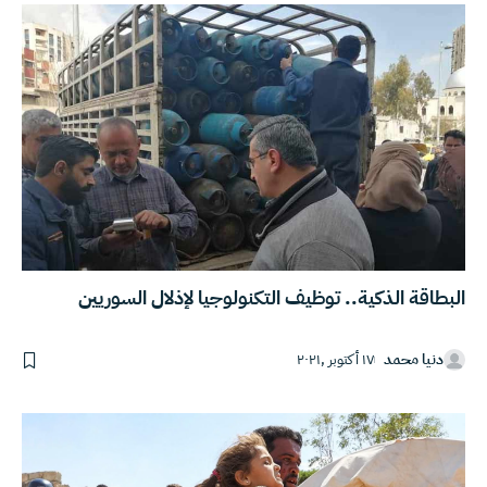
البطاقة الذكية.. توظيف التكنولوجيا لإذلال السوريين
دنيا محمد
١٧ أكتوبر ,٢٠٢١