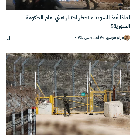
لماذا تُعدّ السويداء أخطر اختبار أمني أمام الحكومة
السورية؟
مرام موسى
٢٠ أغسطس ,٢٠٢٥