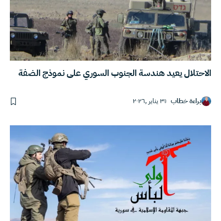
الاحتلال يعيد هندسة الجنوب السوري على نموذج الضفة
براءة خطاب
٣١ يناير ,٢٠٢٦