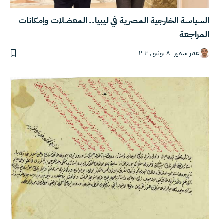
السياسة الخارجية المصرية في ليبيا.. المعضلات وإمكانات
المراجعة
عمر سمير
٨ يونيو ,٢٠٢٠