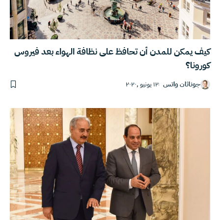
كيف يمكن للمدن أن تحافظ على نظافة الهواء بعد فيروس
كورونا؟
جوناثان واتس
١٢ يونيو ,٢٠٢٠