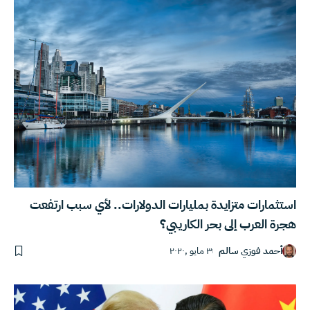
استثمارات متزايدة بمليارات الدولارات.. لأي سبب ارتفعت
هجرة العرب إلى بحر الكاريبي؟ ‏
أحمد فوزي سالم
٣ مايو ,٢٠٢٠