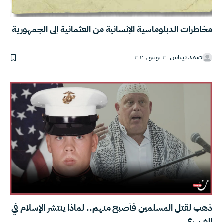
مخاطرات الدبلوماسية الإنسانية من العثمانية إلى الجمهورية
صمد تيناس
٢ يونيو ,٢٠٢٠
ذهب لقتل المسلمين فأصبح منهم.. لماذا ينتشر الإسلام في
الغرب؟