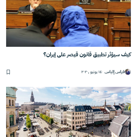
كيف سيؤثر تطبيق قانون قيصر على إيران؟
فراس إلياس
١٤ يونيو ,٢٠٢٠