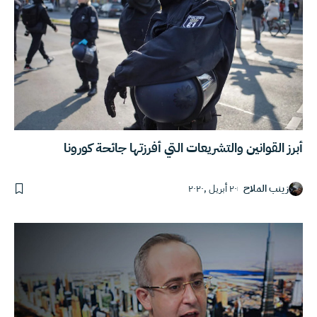
أبرز القوانين والتشريعات التي أفرزتها جائحة كورونا
زينب الملاح
٢٠ أبريل ,٢٠٢٠