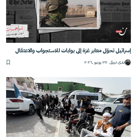
إسرائيل تحوّل معابر غزة إلى بوابات للاستجواب والاعتقال
ندى نبيل
٢٥ يونيو ,٢٠٢٦