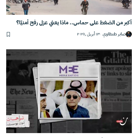
أكبر من الضغط على حماس.. ماذا يعني عزل رفح أمنيًا؟
صابر طنطاوي
١٣ أبريل ,٢٠٢٥