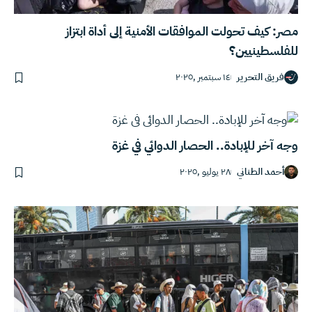
مصر: كيف تحولت الموافقات الأمنية إلى أداة ابتزاز
للفلسطينيين؟
فريق التحرير
١٤ سبتمبر ,٢٠٢٥
وجه آخر للإبادة.. الحصار الدوائي في غزة
أحمد الطناني
٢٨ يوليو ,٢٠٢٥