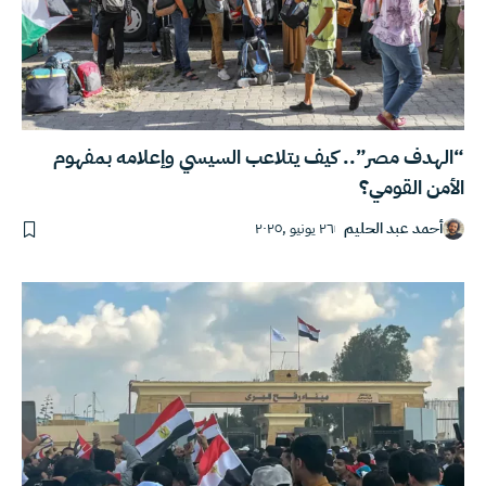
“الهدف مصر”.. كيف يتلاعب السيسي وإعلامه بمفهوم
الأمن القومي؟
أحمد عبد الحليم
٢٦ يونيو ,٢٠٢٥