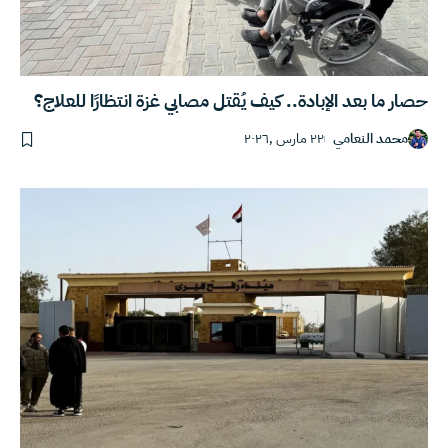
حصار ما بعد الإبادة.. كيف يُقتل مصابي غزة انتظارًا للعلاج؟
محمد النعامي
٢٢ مارس ,٢٠٢٦