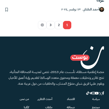
غزة؟
أحمد الطناني
١٣ نوفمبر ,٢٠٢٤
3
2
1
منصة إعلامية مستقلة، تأسست عام 2013، تنتمي لمدرسة الصحافة المتأنية،
تنتج تقارير وتحليلات معمقة ومحتوى متعدد الوسائط لتقديم رؤية أعمق للأخبار،
ويقوم عليها فريق شبابي متنوّع المشارب والخلفيات من دول عربية عدة.
سياسة
اقتصاد
أحدث التقارير
من نحن
مجتمع
صحافة
ملفات
كتّابنا