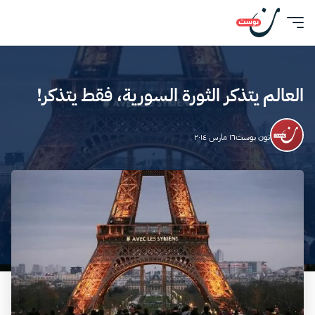
العالم يتذكر الثورة السورية، فقط يتذكر!
نون بوست
١٦ مارس ٢٠١٤