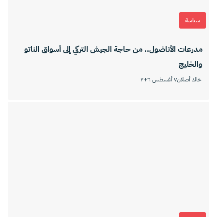
سياسة
مدرعات الأناضول.. من حاجة الجيش التركي إلى أسواق الناتو
والخليج
خالد أصلان
٧ أغسطس ٢٠٢٦