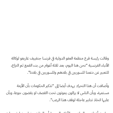
وقالت رئيسة فرع منظمة العفو الدولية في فرنسا جنفييف غاريغو لوكالة
الأنباء الفرنسية “نحن هنا اليوم، بعد ثلاثة أعوام من بدء القمع ثم النزاع،
للتعبير عن دعمنا للسوريين في بلادهم وللسوريين في بلادنا”.
وأضافت أن هذا التحرك يهدف أيضا إلى “تذكير الحكومات بأن الأزمة
مستمرة، وبأن الناس لا يزالون يموتون تحت القصف او يقضون جوعا، وبأن
عليها اتخاذ تدابير عاجلة لوقف هذا الرعب”.