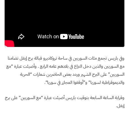
وفي باريس تجمع مئات السوريين في ساحة تروكاديرو قبالة برج إيفل تضامنا
مع السوريين والذين دخل النزاع في بلادهم عامه الرابع . وأضيئت عبارة “مع
السوريين” على البرج الشهير وردد بعض الحاضرين شعارات “الحرية
والديموقراطية لسوريا” و”أوقفوا المجازر في سوريا”.
وقرابة الساعة السابعة بتوقيت باريس أضيئت عبارة “مع السوريين” على برج
إيفل.