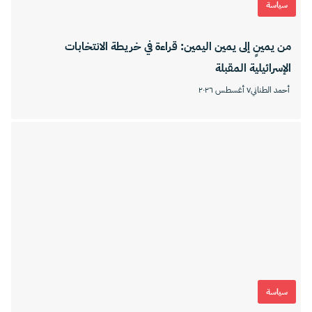
سياسة
من يمينٍ إلى يمين اليمين: قراءة في خريطة الانتخابات
الإسرائيلية المقبلة
أحمد الطناني
٧ أغسطس ٢٠٢٦
سياسة