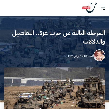
المرحلة الثالثة من حرب غزة.. التفاصيل
والدلالات
عماد عنان
٣٠ يونيو ٢٠٢٤