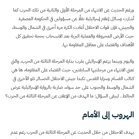
ورغم الحديث عن الانتهاء من المرحلة الأولى والثانية من تلك الحرب كما
أشارت وسائل إعلام إسرائيلية نقلًا عن مسؤولين في الحكومة المصغرة
والجيش، فإن قوات الاحتلال أعادت الكرة مرة أخرى في الشمال والوسط،
حيث الأرض المحروقة والعملية البرية بعد الانسحاب بحجة تحقيق كل
الأهداف والقضاء على معاقل المقاومة بها.
واليوم وبينما يزعم الإسرائيلي بقرب بداية المرحلة الثالثة من الحرب، والتي
تعني الانتهاء من مرحلتيها السابقتين، حيث القضاء على المقاومة، ها هي
كتائب القسام وسرايا القدس تكبدا جيش الاحتلال الخسائر تلو الأخرى في
الشمال والوسط والجنوب على حد سواء، ضاربة بالرواية الإسرائيلية عرض
الحائط.. ليبقى السؤال: ما الهدف من الإعلان عن المرحلة الثالثة من الحرب؟
الهروب إلى الأمام
يهدف الاحتلال من خلال الحديث عن المرحلة الثالثة من الحرب رغم عدم