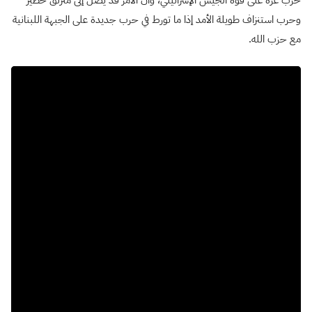
وحرب استنزاف طويلة الأمد إذا ما تورط في حرب جديدة على الجبهة اللبنانية
مع حزب الله.