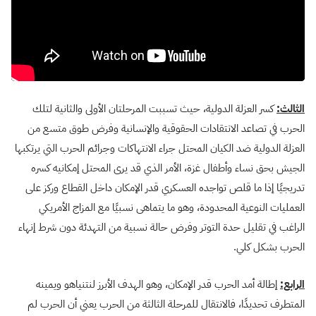
الثالث:
كسر العزلة الدولية، حيث تسببت المرحلتان الأولى والثانية لتلك
الحرب في تصاعد الانتقادات الحقوقية والإنسانية وفرض طوق متسع من
العزلة الدولية ضد الكيان المحتل جراء الانتهاكات وجرائم الحرب التي يرتكبها
الجيش بحق نساء وأطفال غزة، الأمر الذي قد يرى المحتل إمكانيه كسره
تدريجيًا إذا ما قلص تواجده العسكري قدر الإمكان داخل القطاع وركز على
العمليات النوعية المحدودة، وهو ما يتماهى نسبيًا مع المزاج الأمريكي
الراغب في تقليل حدة التوتر وفرض حالة نسبية من التهدئة دون شرط إنهاء
الحرب بشكل كلي.
الرابع:
إطالة أمد الحرب قدر الإمكان، وهو الهدف الأبرز لنتنياهو ويمينه
المتطرف تحديدًا، فالانتقال للمرحلة الثالثة من الحرب يعني أن الحرب لم