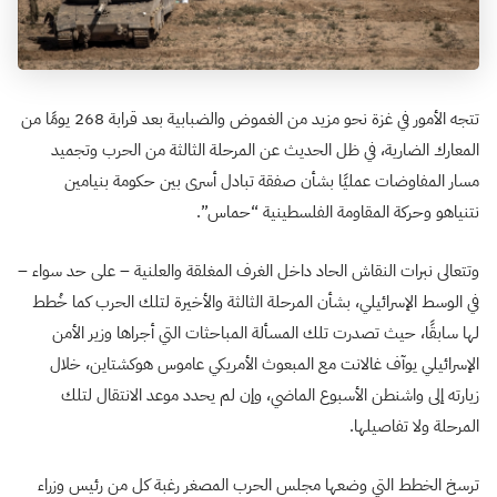
تتجه الأمور في غزة نحو مزيد من الغموض والضبابية بعد قرابة 268 يومًا من
المعارك الضارية، في ظل الحديث عن المرحلة الثالثة من الحرب وتجميد
مسار المفاوضات عمليًا بشأن صفقة تبادل أسرى بين حكومة بنيامين
نتنياهو وحركة المقاومة الفلسطينية “حماس”.
وتتعالى نبرات النقاش الحاد داخل الغرف المغلقة والعلنية – على حد سواء –
في الوسط الإسرائيلي، بشأن المرحلة الثالثة والأخيرة لتلك الحرب كما خُطط
لها سابقًا، حيث تصدرت تلك المسألة المباحثات التي أجراها وزير الأمن
الإسرائيلي يوآف غالانت مع المبعوث الأمريكي عاموس هوكشتاين، خلال
زيارته إلى واشنطن الأسبوع الماضي، وإن لم يحدد موعد الانتقال لتلك
المرحلة ولا تفاصيلها.
ترسخ الخطط التي وضعها مجلس الحرب المصغر رغبة كل من رئيس وزراء