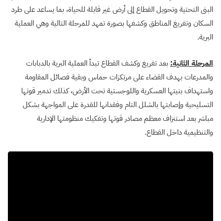
البنى التحتية وتحويل القطاع إلى أرض غير قابلة للحياة، بما يساعد على طرد
السكان وتفريغ المناطق وكشفها بصورة تمهد للمرحلة التالية وهي العملية
البرية.
المرحلة الثانية:
بعد تفريغ وكشف القطاع تبدأ العملية البرية بالدبابات
والمدرعات بهدف القضاء على مرتكزات حماس وبقية فصائل المقاومة
واستهداف بنيتها العسكرية واللوجستية تحت الأرض، كذلك تدمير قوتها
التسليحية وإصابتها بالشلل التام وفقدانها للقدرة على المواجهة بشكل
مباشر بعد استنزاف معظم مصادر قوتها وتفكيك منظومتها الإدارية
والتنظيمية داخل القطاع.