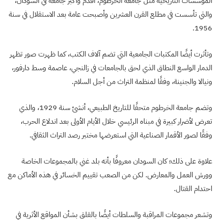
المؤسسات التاريخية مثل جامعة الخرطوم، أقدم وأكبر جامعة في السودان،
والتي تأسست في مطلع القرن العشرين وأصبحت عامة بعد الاستقلال في سنة
1956.
وتأثرت أيضًا المكتبات الجامعية التي تضم آلاف الكتب، كما ظهرت صور تظهر
الدمار الواسع النطاق الذي لحق بالجامعات في زالنجي، عاصمة وسط دارفور،
ونيالا والجنينة، وفقًا لمنظمة التراث من أجل السلام.
وتضم جامعة الخرطوم متحفًا للتاريخ الطبيعي، أنشئ سنة 1929، والذي
تعرض لأضرار كبيرة في مبناه الرئيسي خلال الأيام الأولى بعد اندلاع الحرب،
وفقًا لصور الأقمار الصناعية التي استعرضها مختبر رصد التراث الثقافي.
علاوة على ذلك؛ كان السودان معروفًا بأنه بلد غني بالمجموعات الخاصة
وورش العمل والمعارض. لكن من الصعب تقييم الخسائر في هذه الأماكن مع
احتدام القتال.
وتشعر مجموعات المراقبة والسلطات أيضًا بالقلق بشأن المواقع الأثرية في