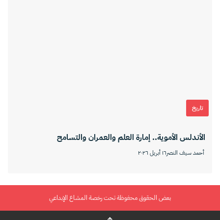
تاريخ
الأندلس الأموية.. إمارة العلم والعمران والتسامح
أحمد سيف النصر
١٦ أبريل ٢٠٢٦
بعض الحقوق محفوظة تحت رخصة المشاع الإبداعي