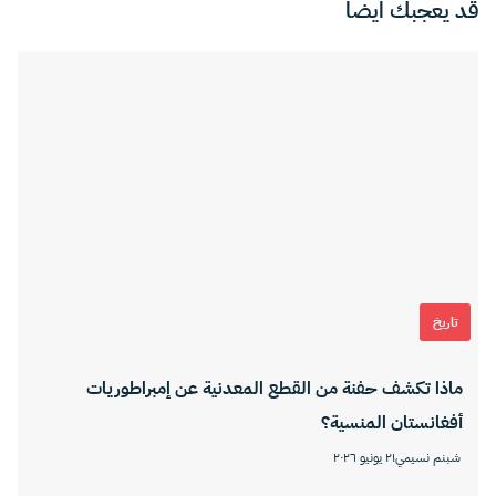
قد يعجبك ايضا
تاريخ
ماذا تكشف حفنة من القطع المعدنية عن إمبراطوريات
أفغانستان المنسية؟
شبنم نسيمي
٢١ يونيو ٢٠٢٦