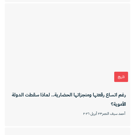
تاريخ
رغم اتساع رقعتها ومنجزاتها الحضارية.. لماذا سقطت الدولة
الأموية؟
أحمد سيف النصر
٢٣ أبريل ٢٠٢٦