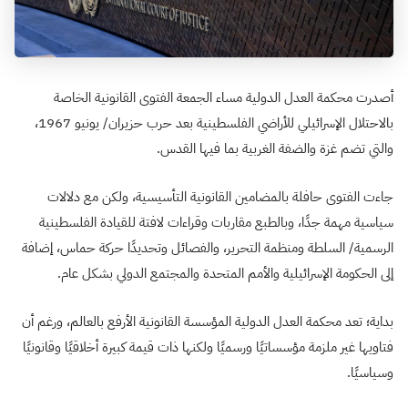
أصدرت محكمة العدل الدولية مساء الجمعة الفتوى القانونية الخاصة
بالاحتلال الإسرائيلي للأراضي الفلسطينية بعد حرب حزيران/ يونيو 1967،
والتي تضم غزة والضفة الغربية بما فيها القدس.
جاءت الفتوى حافلة بالمضامين القانونية التأسيسية، ولكن مع دلالات
سياسية مهمة جدًا، وبالطبع مقاربات وقراءات لافتة للقيادة الفلسطينية
الرسمية/ السلطة ومنظمة التحرير، والفصائل وتحديدًا حركة حماس، إضافة
إلى الحكومة الإسرائيلية والأمم المتحدة والمجتمع الدولي بشكل عام.
بداية؛ تعد محكمة العدل الدولية المؤسسة القانونية الأرفع بالعالم، ورغم أن
فتاويها غير ملزمة مؤسساتيًا ورسميًا ولكنها ذات قيمة كبيرة أخلاقيًا وقانونيًا
وسياسيًا.