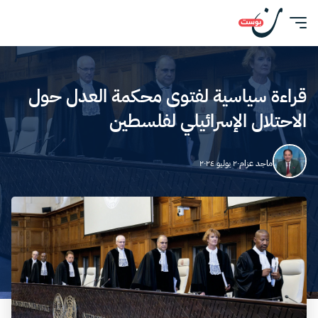
قراءة سياسية لفتوى محكمة العدل حول
الاحتلال الإسرائيلي لفلسطين
ماجد عزام
٢٠ يوليو ٢٠٢٤