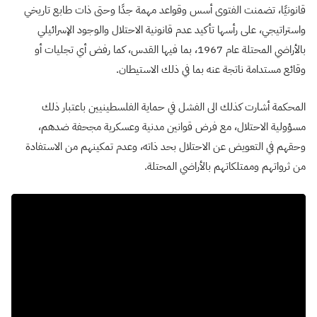
قانونيًا، تضمنت الفتوى أسس وقواعد مهمة جدًا وحتى ذات طابع تاريخي
واستراتيجي، على رأسها تأكيد عدم قانونية الاحتلال والوجود الإسرائيلي
بالأراضي المحتلة عام 1967، بما فيها القدس، كما رفض أي تجليات أو
وقائع مستدامة ناتجة عنه بما في ذلك الاستيطان.
المحكمة أشارت كذلك الى الفشل في حماية الفلسطينيين باعتبار ذلك
مسؤولية الاحتلال، مع فرض قوانين مدنية وعسكرية مجحفة ضدهم،
وحقهم في التعويض عن الاحتلال بحد ذاته، وعدم تمكينهم من الاستفادة
من ثرواتهم وممتلكاتهم بالأراضي المحتلة.