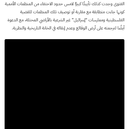
الفتوى وجدت كذلك تأييدًا كبيرًا لامس حدود الاحتفاء من المنظمات الأممية
كونها جاءت متطابقة مع مقاربة أو توصيف تلك المنظمات للقضية
الفلسطينية وممارسات “إسرائيل” غير الشرعية بالأراضي المحتلة، مع الدعوة
أيضًا لترجمته على أرض الوقائع وعدم إبقائه في الخانة التاريخية والنظرية.