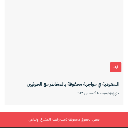
آراء
السعودية في مواجهة محفوفة بالمخاطر مع الحوثيين
ذي إيكونوميست
١ أغسطس ٢٠٢٦
بعض الحقوق محفوظة تحت رخصة المشاع الإبداعي