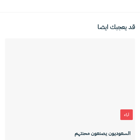
قد يعجبك ايضا
آراء
السعوديون يصنعون محنتهم