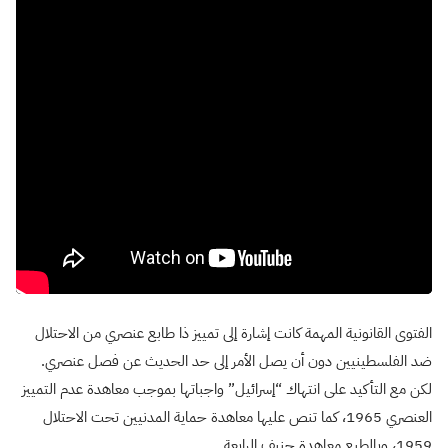
الفتوى القانونية المهمة كانت إشارة إلى تمييز ذا طابع عنصري من الاحتلال
ضد الفلسطينيين دون أن يصل الأمر إلى حد الحديث عن فصل عنصري.
لكن مع التأكيد على انتهاك “إسرائيل” واجباتها بموجب معاهدة عدم التمييز
العنصري 1965، كما تنص عليها معاهدة حماية المدنيين تحت الاحتلال
1959، وبالطبع معاهدة جنيف الرابعة.