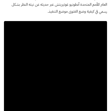
العام للأمم المتحدة أنطونيو غوتيريتش عبر حديثه عن نيته النظر بشكل
رسمي في كيفية وضع الفتوى موضع التنفيذ.