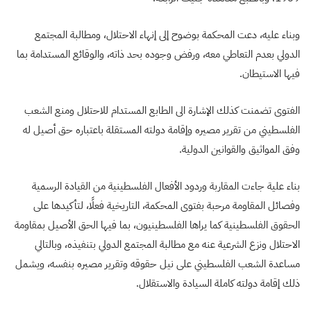
وبناء عليه، دعت المحكمة بوضوح إلى إنهاء الاحتلال، ومطالبة المجتمع
الدولي بعدم التعاطي معه، ورفض وجوده بحد ذاته، والوقائع المستدامة بما
فيها الاستيطان.
الفتوى تضمنت كذلك الإشارة الى الطابع المستدام للاحتلال ومنع الشعب
الفلسطيني من تقرير مصيره وإقامة دولته المستقلة باعتباره حق أصيل له
وفق المواثيق والقوانين الدولية.
بناء علية جاءت المقاربة وردود الأفعال الفلسطينية من القيادة الرسمية
وفصائل المقاومة مرحبة بفتوى المحكمة، التاريخية فعلًا، لتأكيدها على
الحقوق الفلسطينية كما يراها الفلسطينيون، بما فيها الحق الأصيل بمقاومة
الاحتلال ونزع الشرعية عنه مع مطالبة المجتمع الدولي بتنفيذه، وبالتالي
مساعدة الشعب الفلسطيني على نيل حقوقه وتقرير مصيره بنفسه، ويشمل
ذلك إقامة دولته كاملة السيادة والاستقلال.