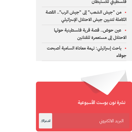
فلسطيني للاستيطان
من "جيش الشعب" إلى "جيش الرب".. القصة
الكاملة لتديين جيش الاحتلال الإسرائيلي
عين حوض.. قصة قرية فلسطينية حولها
الاحتلال إلى مستعمرة للفنانين
باحث إسرائيلي: تهمة معاداة السامية أصبحت
جوفاء
نشرة نون بوست الأسبوعية
اشتراك