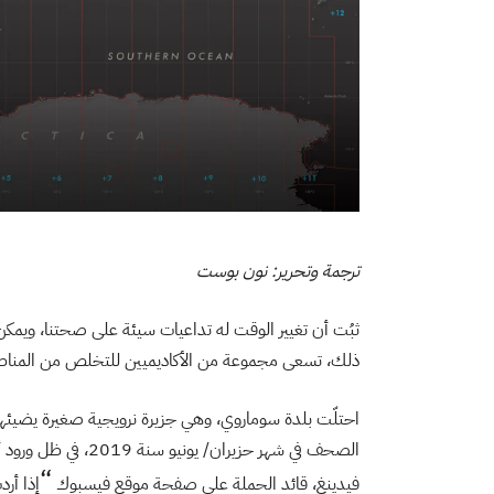
ترجمة وتحرير: نون بوست
ثبُت أن تغيير الوقت له تداعيات سيئة على صحتنا، ويمكن ك
ذلك، تسعى مجموعة من الأكاديميين للتخلص من المناطق 
احتلّت بلدة سوماروي، وهي جزيرة نرويجية صغيرة يضيئها
الصحف في شهر حزيران/
“
فيدينغ، قائد الحملة على صفحة موقع فيسبوك
إذا أرد