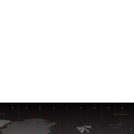
قتصاد
مجتمع
ثقافة
ملفات
معمقة
بودكاست
للتخلص من المناطق الزمنية للأب