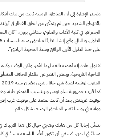
وتجدر الإشارة إلى أن المناطق الزمنية كانت من بنات أفكا
بالانزعاج الشديد حين لم يتمكّن من لحاق القطار في أيرلند
على خط الطول الأول الواقع وسط المحيط الهادئ”.
لا نولي عادة إنه أهمية بالغة لهذا الأمر، ولكن الوقت وكيف
الناحية التاريخية. وبغض النظر عن مقدار الخلاف المتعلّق 
كما قررت جمهورية ساو تومي وبرينسيب الديمقراطية، وهي دو
توقيت غرينتش بعد أن كانت تعتمد على توقيت غرب إفريقي
وولاية في روسيا تغيير المناطق الزمنية بشكل دائم.
تتمثّل إجابة كل من هانك وهنري حيال كل هذا الارتباك في 
مساءً في لندن، فينبغي أن تكون أيضًا التاسعة مساءً في ك