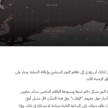
ذلك أن يؤدي إلى تفاقم التوتر السياسي وإعاقة التجارة. وبناء على
الزمنية للأبد.
 النور بشكل دائم صيفا ويسودها الظلام الدامس شتاء، عناوين
 يونيو سنة 2019، في ظل ورود أخبار حول مفهوم “الوقت”. وفي هذا الشأن، قال تشيل أوفي
تَ طلاء منزلك على الساعة الثانية صباحا، لا مشكلة في ذلك. وإذا