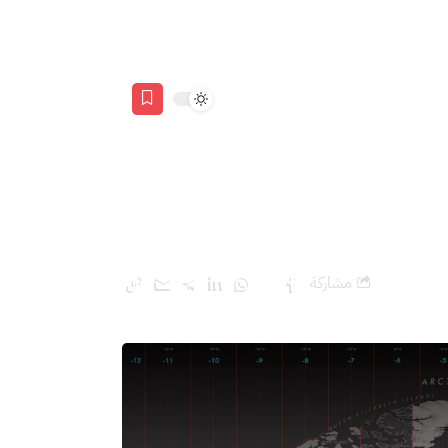
د
مشاركة