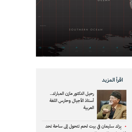
اقرأ المزيد
رحيل الدكتور مازن المبارك..
أستاذ الأجيال وحارس اللغة
العربية
بِرَك سليمان في بيت لحم تتحول إلى ساحة تحد