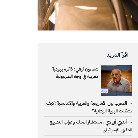
اقرأ المزيد
شمعون ليفي: ذاكرة يهودية
مغربية في وجه الصهيونية
المغرب بين الأمازيغية والعربية والأندلسية: كيف
تشكلت الهوية الوطنية؟
أندري أزولاي.. مستشار الملك وعراب التطبيع
المغربي الإسرائيلي