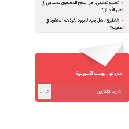
تطبيع تعليمي: هل ينجح المطبعون بمساعي كي
وعي الأجيال؟
التطبيع.. هل يُعيد لليهود نفوذهم المفقود في
المغرب؟
نشرة نون بوست الأسبوعية
اشتراك