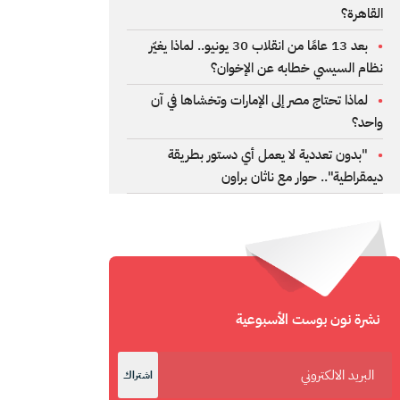
القاهرة؟
بعد 13 عامًا من انقلاب 30 يونيو.. لماذا يغيّر
نظام السيسي خطابه عن الإخوان؟
لماذا تحتاج مصر إلى الإمارات وتخشاها في آن
واحد؟
"بدون تعددية لا يعمل أي دستور بطريقة
ديمقراطية".. حوار مع ناثان براون
نشرة نون بوست الأسبوعية
اشتراك