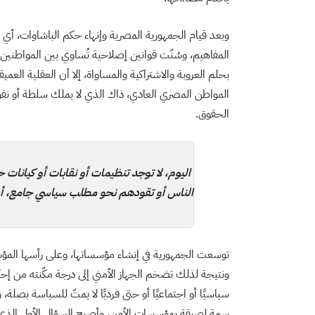
المفاهيم، وسُنّت قوانين إصلاحية تُساوي بين المواطنين 
بحلم العروبة والاشتراكية والمساواة، إلا أن العقلية العميق
المواطن المصري العادي، ذاك الذي لا يملك سلطة أو نفوذً
الحقوق.
اليوم، لا توجد تنظيمات أو نقابات أو كيانات
الناس أو تقودهم نحو مطلب سياسي جامع، أو 
توسعت الجمهورية في إنشاء مؤسساتها، وعلى رأسها المؤسس
ونتيجة لذلك تضخم الجهاز الأمني إلى درجة مكّنته من إحك
سياسيًا أو اجتماعيًا أو حتى فرديًا لا يمتّ للسياسة بصل
سمة لصيقة بمؤسسات الأمن، وأصبح السؤال الأول الذي