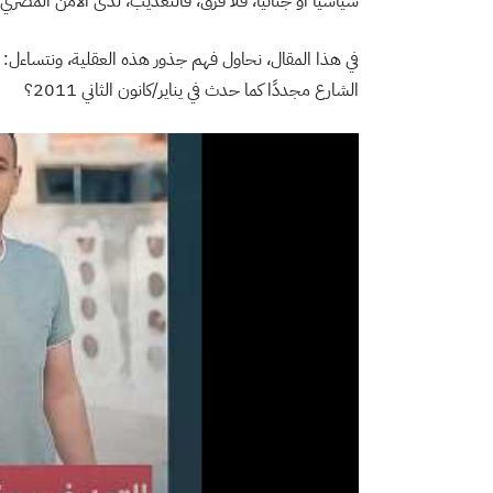
سياسيًا أو جنائيًا، فلا فرق، فالتعذيب، لدى الأمن المصري، 
في هذا المقال، نحاول فهم جذور هذه العقلية، ونتساءل: 
الشارع مجددًا كما حدث في يناير/كانون الثاني 2011؟