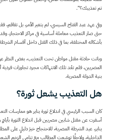
تم تعذيبك؟”.
وفي عهد عبد الفتاح السيسي، لم يتغير الأمر، بل تفاقم، فقد
حتى صار التعذيب معاملة أساسية في مراكز الاحتجاز، وقد
بأشكاله المختلفة، بما في ذلك القتل داخل أقسام الشرطة و
وباتت حادثة مقتل مواطن تحت التعذيب، بغض النظر عن تهمته
المصريين، فلم تعُد تلك الانتهاكات مجرد تجاوزات فردية 
بنية الدولة المصرية.
هل التعذيب يشعل ثورة؟
كان السبب الرئيسي في اندلاع ثورة يناير هو ممارسات التعذ
يناير، عيد الشرطة المصرية، للاحتجاج خيرَ دليلٍ على ال