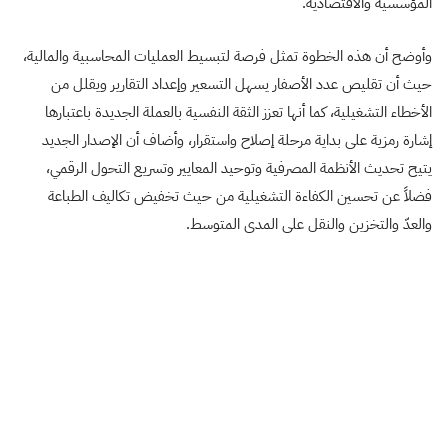
المؤسسية والاقتصادية.
وأوضح أن هذه الخطوة تمثل فرصة لتبسيط العمليات المحاسبية والمالية،
حيث أن تقليص عدد الأصفار يسهل التسعير وإعداد التقارير ويقلل من
الأخطاء التشغيلية، كما أنها تعزز الثقة النفسية بالعملة الجديدة باعتبارها
إشارة رمزية على بداية مرحلة إصلاح واستقرار، وأضاف أن الإصدار الجديد
يتيح تحديث الأنظمة المصرفية وتوحيد المعايير وتسريع التحول الرقمي،
فضلاً عن تحسين الكفاءة التشغيلية من حيث تخفيض تكاليف الطباعة
والعدّ والتخزين والنقل على المدى المتوسط.