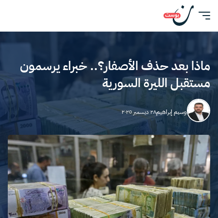
ماذا بعد حذف الأصفار؟.. خبراء يرسمون
مستقبل الليرة السورية
وسيم إبراهيم
٢٨ ديسمبر ٢٠٢٥