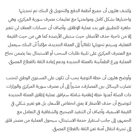
وكشف هارون أن جميع أنظمة الدفع والتحويل في البنك تم تحديثها
واختبارها بشكل كامل ومواءمتها مع تعليمات مصرف سورية المركزي، وهي
جاهزة للتطبيق فور بدء عملية الإطلاق. وأضاف أن حسابات العملاء لن تتغير
إلا من ناحية حذف الأصفار، حيث ستبقى الأرصدة كما هي من حيث القيمة
الفعلية، وسيتم تحويلها تلقائياً إلى العملة الجديدة، مؤكداً أن البنك سيعمل
مع المصرف المركزي على تلبية طلبات السحب أو الاستبدال بما يضمن نجاح
العملية وزرع الطمأنينة بالعملة الجديدة ودعم إعادة الثقة بالقطاع المصرفي.
وأوضح هارون أن خطة التوعية يجب أن تكون على المستوى الوطني لتجنب
تضارب الرسائل بين المصارف، مشيراً إلى أن مصرف سورية المركزي والوزارات
ذات الصلة أعدوا خطة إعلامية شاملة سترافق عملية إطلاق العملة الجديدة
لتوضيح أن حذف الأصفار لا يعني انخفاض الأسعار، بل هو تغيير شكلي في
القيمة الاسمية، وأضاف أن التنفيذ الصحيح والشفافية في التعامل مع
الجمهور، إلى جانب استقرار خدمة الاستبدال، سيحول العملية من مصدر قلق
إلى تجربة انتقال آمنة تعزز الثقة بالقطاع المصرفي.