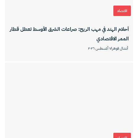
اقتصاد
أحلام الهند في مهب الريح: صراعات الشرق الأوسط تعطل قطار
الممر الاقتصادي
أنشال فوهرا
٧ أغسطس ٢٠٢٦
اقتصاد