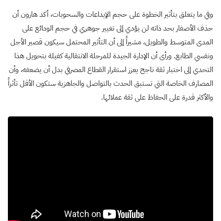
وفي ما يتعلق بتأثير الخطوة على حجم الإيداعات والسحوبات، أكد هارون أن
حذف الأصفار بحد ذاته لن يؤدي إلى تغيير جوهري في حجم الودائع على
المدى المتوسط والطويل، مشيراً إلى أن التأثير المحتمل سيكون قصير الأجل
ونفسي الطابع. ورأى أن الإدارة الجيدة للمرحلة الانتقالية كفيلة بتحويل هذا
التحدي إلى اختبار ثقة ناجح يعزز استقرار القطاع المصرفي بدل أن يضعفه، وأن
المصارف الخاصة التي تستبق الحدث بالتواصل والجاهزية ستكون الأقل تأثراً
والأكثر قدرة على الحفاظ على ثقة عملائها.