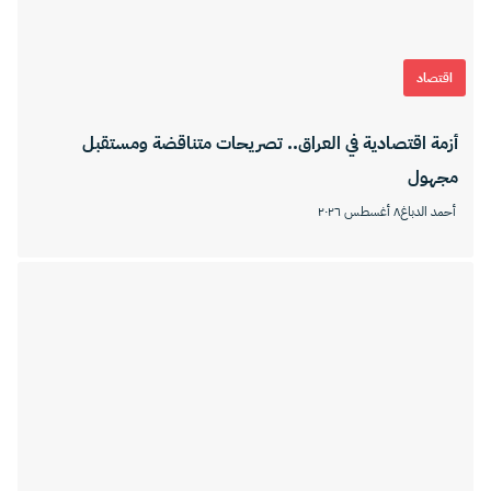
اقتصاد
أزمة اقتصادية في العراق.. تصريحات متناقضة ومستقبل
مجهول
أحمد الدباغ
٨ أغسطس ٢٠٢٦