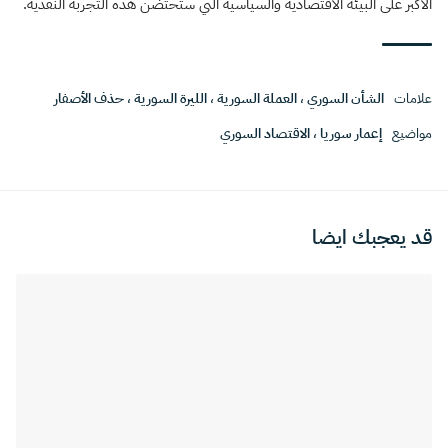
الأكبر على البيئة الاقتصادية والسياسية التي ستحتضن هذه التجربة النقدية.
علامات
الشأن السوري
،
العملة السورية
،
الليرة السورية
،
حذف الأصفار
مواضيع
إعمار سوريا
،
الاقتصاد السوري
قد يعجبك ايضا