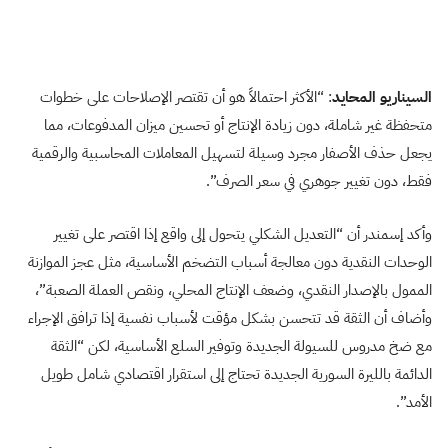
السيناريو المحايد
: “الأكثر احتمالاً هو أن تقتصر الإصلاحات على خطوات
متحفظة غير شاملة، دون زيادة الإنتاج أو تحسين ميزان المدفوعات، مما
يجعل حذف الأصفار مجرد وسيلة لتسهيل المعاملات المحاسبية والرقمية
فقط، دون تغيير جوهري في سعر الصرف”.
وأكد إسمندر أن “التعديل الشكلي يتحول إلى واقع إذا اقتصر على تغيير
الوحدات النقدية دون معالجة أسباب التضخم الأساسية، مثل عجز الموازنة
الممول بالإصدار النقدي، وضعف الإنتاج المحلي، ونقص العملة الصعبة”،
وأضاف أن الثقة قد تتحسن بشكل مؤقت لأسباب نفسية إذا ترافق الإجراء
مع ضخ مدروس للسيولة الجديدة وتوفير السلع الأساسية، لكن “الثقة
الدائمة بالليرة السورية الجديدة تحتاج إلى استقرار اقتصادي شامل طويل
الأمد”.