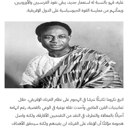
عليه، فهو بالنسبة له استعمار جديد، يبقي نفوذ الفرنسيين والأوروبيين،
ويمكّنهم من ممارسة القوة الجيوسياسية على الدول الإفريقية.
اتبع نكروما تكتيكًا شرسًا في الهجوم على نظام الفرنك الإفريقي، خلال
ثمانينيات القرن الماضي وأحدث نقله نوعية في الوعي بالقضية، رغم اتهامه
أحيانًا بالمغالاة والتطرف في النقد من التقدميين الأفارقة، ولكنه واصل
هجومه مؤكدًا أن الإبقاء على الفرنك لن يفيدهم ولكنه سيحقق الأهداف