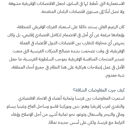
الاستعمارية التي خُطط لها في السابق، لجعل الاقتصادات الإفريقية مشوهة
ولا تصل أبدًا إلى مستوى اقتصادات البلدان المتقدمة.
كان الزعيم الغاني يستند دائمًا على استعباد الفرنك الإفريقي للمنطقة،
وإبعادها مرغمة عن أي أمل في الانضمام لتكامل اقتصادي إقليمي، بل وكان
يجهض أي محاولة للتقارب بين اقتصادات الدول الأعضاء في العملة
الإفريقية، في وقت تضخمت بشدة مصالح الشركات الفرنسية التي منعت
تصدير المنتجات المنافسة الإفريقية بموجب السلطوية الفرنسية، ما جعل
الأمل في عمل إصلاحات هيكلية على هذا النظام في جميع أنحاء المنطقة،
شبه معدوم.
كيف جرت المفاوضات الشاقة؟
استمرت المفاوضات بين فرنسا وثمانية أعضاء في الاتحاد الاقتصادي
والنقدي لغرب إفريقيا وهم: بنين وبوركينا فاسو وساحل العاج وغينيا بيساو
ومالي والنيجر والسنغال وتوغو، نحو ثمانية أشهر، من أجل الإصلاح وإبقاء
الترابط مع فرنسا، ولكن على أسس جديدة تمامًا.