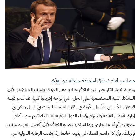
مصاعب أمام تحقيق استفادة حقيقة من الإيكو
رغم الانتصار التاريخي للهوية الإفريقية وتدمير الفرنك واستبداله بالإيكو، فإن
المشكلة شبه المستعصية على الحل، التي تواجه إفريقيا كلها، قد تدمر قيمة
الاتفاق بالأساس، فأصل الأزمة في القارة السمراء ليست في المال ولكن في
إدارة الأموال العامة واحترام رؤساء الدول الإفريقية لالتزاماتهم سواء أمام
شعوبهم أم أمام الخارج، وإذا استمرت هذه الثقافة فإنّ أفضل الموارد ستبدد
وتهلك، وأيًا كان اسم العملة لن يفيد، خاصة إذا رفعت الرقابة الدولية عن