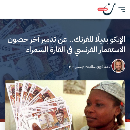
الإيكو بديلًا للفرنك.. عن تدمير آخر حصون
الاستعمار الفرنسي في القارة السمراء
أحمد فوزي سالم
٢٨ ديسمبر ٢٠١٩