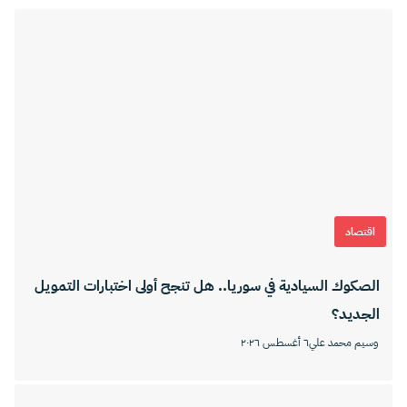
اقتصاد
الصكوك السيادية في سوريا.. هل تنجح أولى اختبارات التمويل
الجديد؟
وسيم محمد علي
٦ أغسطس ٢٠٢٦