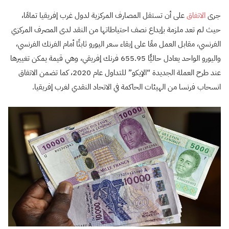
جرى
الاتفاق
على أن تستقل المصارف المركزية لدول غرب إفريقيا تمامًا،
حيث لم تعد ملزمة بإيداع نصف احتياطاتها من النقد لدى المصرف المركزي
الفرنسي، مقابل العمل معًا على إبقاء سعر اليورو ثابتًا أمام الفرنك الفرنسي،
واليورو الواحد يعادل حاليًّا 655.95 فرنك إفريقي، وهي قيمة يمكن تغييرها
عند طرح العملة الجديدة “الإيكو” للتداول عام 2020، كما تضمن الاتفاق
انسحاب فرنسا من الهيئات الحاكمة في الاتحاد النقدي لغرب إفريقيا.