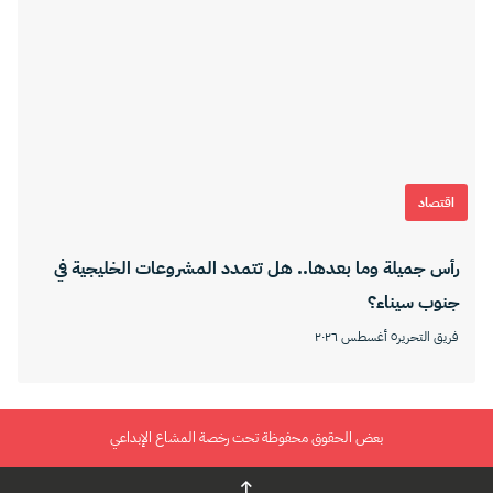
اقتصاد
رأس جميلة وما بعدها.. هل تتمدد المشروعات الخليجية في
جنوب سيناء؟
فريق التحرير
٥ أغسطس ٢٠٢٦
بعض الحقوق محفوظة تحت رخصة المشاع الإبداعي
↑