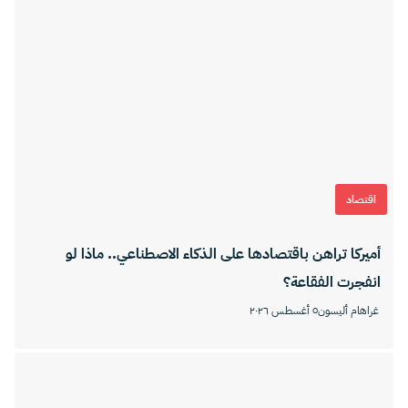
اقتصاد
أميركا تراهن باقتصادها على الذكاء الاصطناعي.. ماذا لو
انفجرت الفقاعة؟
غراهام أليسون
٥ أغسطس ٢٠٢٦