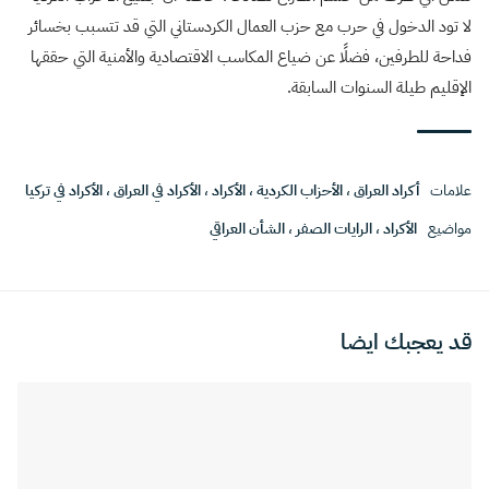
لا تود الدخول في حرب مع حزب العمال الكردستاني التي قد تتسبب بخسائر
فداحة للطرفين، فضلًا عن ضياع المكاسب الاقتصادية والأمنية التي حققها
الإقليم طيلة السنوات السابقة.
علامات
أكراد العراق
،
الأحزاب الكردية
،
الأكراد
،
الأكراد في العراق
،
الأكراد في تركيا
مواضيع
الأكراد
،
الرايات الصفر
،
الشأن العراقي
قد يعجبك ايضا