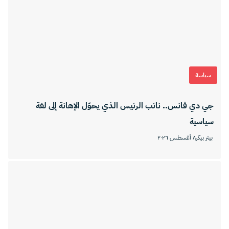
سياسة
جي دي فانس.. نائب الرئيس الذي يحوّل الإهانة إلى لغة
سياسية
بيتر بيكر
٨ أغسطس ٢٠٢٦