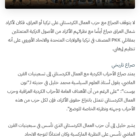
لا يتوقف الصراع مع حزب العمال الكردستاني على تركيا أو العراق، فكان لأكراد
شمال العراق صراع أيضًا مع نظرائهم الأكراد من الأصول التركية المتمثلين
بمقاتلي PKK المصنف في تركيا والولايات المتحدة والاتحاد الأوروبي على أنه
تنظيم إرهابي.
صراع تاريخي
يمتد صراع الأحزاب الكردية مع العمال الكردستاني إلى تسعينيات القرن
الماضي، يقول أستاذ العلوم السياسية محمد خليل في حديثه لـ”نون
بوست”: “على الرغم من أن الأهداف العامة للأحزاب الكردية العراقية وحزب
العمال الكردستاني تتمثل بانتزاع حقوق الأكراد، فإن لكل حزب من هذه
الأحزاب وجهته ونظرته الخاصة للوضع”.
يشير خليل إلى أن حزب العمال الكردستاني الذي تأسس في سبعينيات القرن
الماضي تأسس على النظرية الماركسية وكان امتدادًا لتوجه الاتحاد