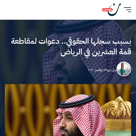
بسبب سجلها الحقوقي.. دعوات لمقاطعة
قمة العشرين في الرياض
بيل ترو
١٣ نوفمبر ٢٠٢٠