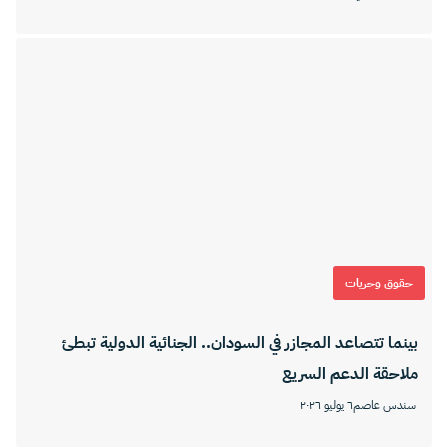
حقوق وحريات
بينما تتصاعد المجازر في السودان.. الجنائية الدولية تبطئ
ملاحقة الدعم السريع
سندس عاصم
٦ يوليو ٢٠٢٦