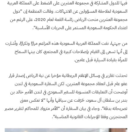
فيها للدول المشاركة في مجموعة العشرين على الضغط على المملكة العربية
السعودية لملاحقة المسؤولين عن الانتهاكات. وقالت المنظمة إن “دول
مجموعة العشرين منحت الرياض رئاسة القمة لعام 2020، على الرغم من
اعتداء الحكومة السعودية المستمر على الحريات الأساسية”.
من جهتها، نفت المملكة العربية السعودية هذه المزاعم مرارًا وتكرارًا، وأشارت
إلى أنها تسعى إلى القيام بإصلاحات كبيرة في المجتمع، كان بينها السماح
للمرأة بقيادة السيارة قبل عامين.
تحدثت تقارير في وسائل الإعلام البريطانية مؤخرا عن نية الرياض إصدار قرار
عفو عام قبل انعقاد مجموعة العشرين. لكن السفارة السعودية في لندن
أوضحت أن التعليقات المنسوبة للسفير السعودي في لندن الأمير خالد بن
بندر بن سلطان آل سعود، حُرّفت عن سياقها وأنها “لا تعكس معنى
تصريحاته بدقة”. وجاء في بيان السفارة أن “الأمر متروك للمحاكم لتقرير مصير
المحتجزين وفقا للإجراءات القانونية المناسبة”.