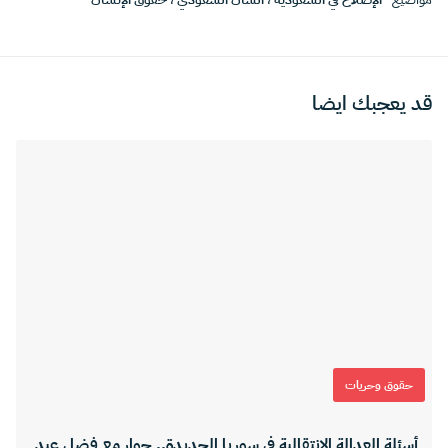
قد يعجبك ايضا
حقوق وحريات
أسئلة العدالة الانتقالية في سوريا الجديدة.. حوار مع فضل عبد