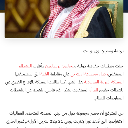
ترجمة وتحرير: نون بوست
حثت منظمات حقوقية دولية و
محامون بريطانيون
وأقارب
النشطاء
المعتقلين
،
دول مجموعة العشرين
على مقاطعة
القمة
التي تستضيفتها
المملكة العربية السعودية
هذا الشهر. كما طالبت المملكة بالإفراج الفوري عن
ناشطات حقوق
المرأة
المعتقلات بشكل غير قانوني، ناهيك عن الناشطات
المعارضات للنظام.
من المتوقع أن تحضر مجموعة دول من بينها المملكة المتحدة، الفعاليات
الافتراضية التي تُعقد عبر الإنترنت يومي 21 و22 تشرين الأول/نوفمبر الجاري