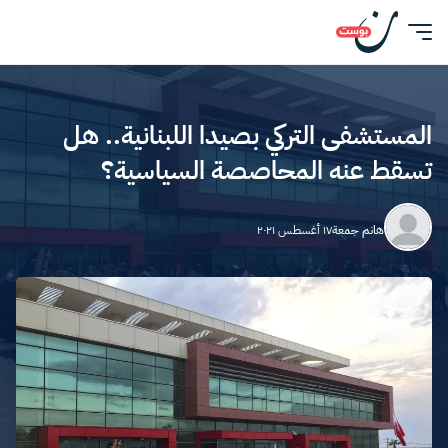
المستشفى التركي بصيدا اللبنانية.. هل
تسقط عنه المحاصصة السياسية؟
هانم جمعة
١٧ أغسطس ٢٠٢١