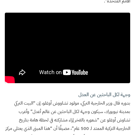
الأمم المتحدة”.
وجهة لكل الباحثين عن العدل
بدوره قال وزير الخارجية التركي، مولود تشاووش أوغلو، إن “البيت التركي
بمدينة نيويورك، سيكون وجهة لكل الباحثين عن عالم أعدل” وأعرب
تشاوش أوغلو عن “شعوره بالفخر إزاء مشاركته في لحظة هامة بتاريخ
الخارجية التركية الممتد لـ 500 عام”، مضيفًا أن “هذا المبنى الذي يعتلي مركز