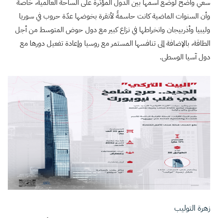
سعي واضح لوضع اسمها بين الدول المؤثرة على الساحة العالمية، خاصة
وأن السنوات الماضية كانت حاسمةً لأنقرة بخوضها عدّة حروب في سوريا
وليبيا وأذربيجان وانخراطها في نزاع كبير مع دول حوض المتوسط من أجل
الطاقة، بالإضافة إلى تنافسها المستمر مع روسيا وإعادة تفعيل دورها مع
دول آسيا الوسطى.
زهرة التوليب