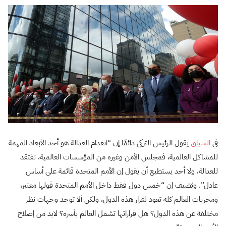
في
السياق
يقول الرئيس التركي دائمًا إن “انعدام العدالة هو أحد الأبعاد المهمة
للمشاكل العالمية، فمجلس الأمن وغيره من المؤسسات العالمية، تفتقد
للعدالة، ولا أحد يستطيع أن يقول إن الأمم المتحدة قائمة على أساس
عادل”. ويُضيف إن “خمس دول فقط داخل الأمم المتحدة قولها معتبر،
ومجريات العالم كله تعود لقرار هذه الدول، ولكن ألا توجد وجهات نظر
مختلفة عن هذه الدول؟ هل قراراتها تشمل العالم بأسره؟ لابد من إصلاح