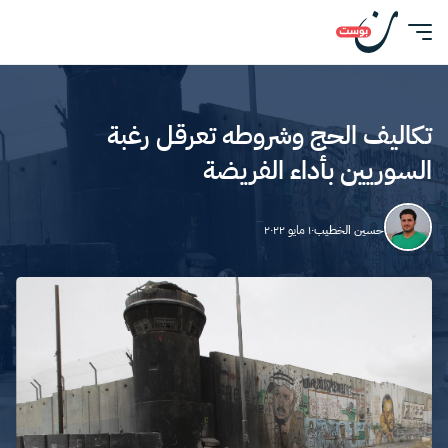
تكاليف الحج وشروطه تعرقل رغبة
السوريين بأداء الفريضة
حسين الخطيب
١٠ مايو ٢٠٢٢