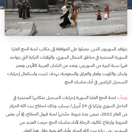
يتوافد السوريون الذين حصلوا على الموافقة إلى مكاتب لجنة الحج العليا
السورية المنتشرة في مناطق الشمال السوري، والولايات التركية التي يتواجد
فيها نسبة كبيرة من السوريين، وعدد من البلدان العربية كالأردن ومصر
ولبنان والكويت وقطر والعراق والسعودية، بهدف تثبيت واستكمال إجراءات
التسجيل للراغبين في أداء مناسك الحج.
وبدأت
لجنة الحج العليا السورية إجراءات التسجيل بمكاتبها المنتشرة في
الداخل السوري وتركيا في 29 أبريل/ نيسان، وذلك لحجّاج بيت الله الحرام
من العام 2022، ضمن عدة شروط حدّدتها لجنة قبول الحجّاج، إلا أن بعض
الشروط وارتفاع تكاليف الرحلة لأداء مناسك الحج حرمت العديد من
السوريين من زيارة بيت الله الحرام وأداء الفريضة خلال هذا العام.