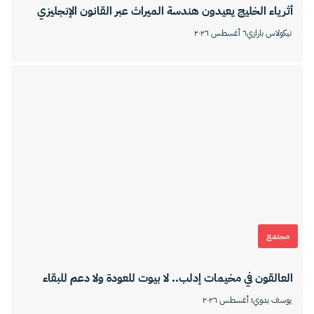
أثرياء الخليج يعيدون هندسة الميراث عبر القانون الإنجليزي
نيكولاس بارازي
٦ أغسطس ٢٠٢٦
مجتمع
العالقون في مخيمات إدلب.. لا بيوت للعودة ولا دعم للبقاء
يوسف بدوي
١ أغسطس ٢٠٢٦