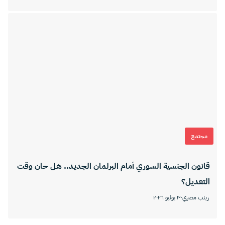
مجتمع
قانون الجنسية السوري أمام البرلمان الجديد.. هل حان وقت
التعديل؟
زينب مصري
٣٠ يوليو ٢٠٢٦