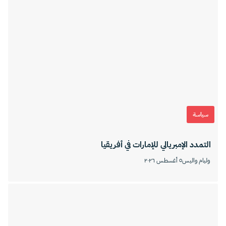
سياسة
التمدد الإمبريالي للإمارات في أفريقيا
وليام واليس
٥ أغسطس ٢٠٢٦