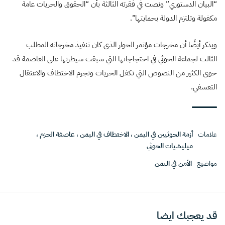
“البيان الدستوري” ونصت في فقرته الثالثة بأن “الحقوق والحريات عامة
مكفولة وتلتزم الدولة بحمايتها”.
ويذكر أيضًا أن مخرجات مؤتمر الحوار الذي كان تنفيذ مخرجاته المطلب
الثالث لجماعة الحوثي في احتجاجاتها التي سبقت سيطرتها على العاصمة قد
حوى الكثير من النصوص التي تكفل الحريات وتجرم الاختطاف والاعتقال
التعسفي.
علامات
أزمة الحوثيين في اليمن
،
الاختطاف في اليمن
،
عاصفة الحزم
،
ميليشيات الحوثي
مواضيع
الأمن في اليمن
قد يعجبك ايضا