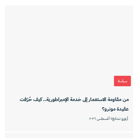
سياسة
من مقاومة الاستعمار إلى خدمة الإمبراطورية.. كيف حُرّفت
عقيدة مونرو؟
أرتورو تشانغ
٥ أغسطس ٢٠٢٦