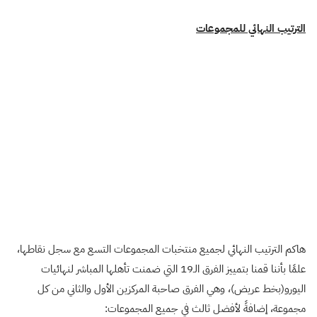
الترتيب النهائي للمجموعات
هاكم الترتيب النهائي لجميع منتخبات المجموعات التسع مع سجل نقاطها،
علمًا بأننا قمنا بتمييز الفرق الـ19 التي ضمنت تأهلها المباشر لنهائيات
اليورو(بخط عريض)، وهي الفرق صاحبة المركزين الأول والثاني من كل
مجموعة، إضافةً لأفضل ثالث في جميع المجموعات: