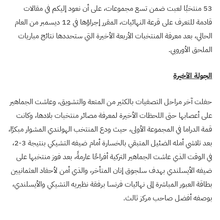
53 منتخبًا لعبت ضمن تسع مجموعات، على أن نعود إليكم في مقالات
قادمة للتعرف على قرعة النهائيات، المقرر إجراؤها في 12 ديسمبر من العام
الحالي، بعد معرفة المنتخبات الأربعة الأخيرة التي ستحددها نتائج مباريات
الملحق الأوروبي.
الجولة الأخيرة
حفلت آخر مراحل التصفيات بالكثير من المتعة والتشويق، وعاشت الجماهير
على أعصابها حتى اللحظات الأخيرة لمعرفة مصائر منتخبات بلادها، وكانت
قمة الدراما في المجموعة الأولى، حيث ودع المنتخب الهولندي المشوار مبكرًا،
بعد تلاشي أمله الضئيل المتبقي بالخسارة أمام ضيفه التشيكي بنتيجة 3-2،
في الوقت الذي عاشت الجماهير التركية أفراحًا عارمةً، بعد فوز منتخبها على
ضيفه الأيسلندي بهدف سلجوق إنان المتأخر، والذي أمن لأحفاد العثمانيين
بطاقة العبور المباشرة إلى نهائيات فرنسا برفقة نظيريه التشيكي والأيسلندي،
بوصفه أفضل صاحب مركز ثالث.