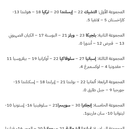
المجموعة الأولى:
التشيك
22 –
إيسلندا
20 –
تركيا
18 – هولندا 13-
كازاخستان 5 – لاتفيا 5.
المجموعة الثانية:
بلجيكا
23 –
ويلز
21 – البوسنة 17 – الكيان الصهيوني
13 – قبرص 12 – أندورا 0.
المجموعة الثالثة:
إسبانيا
27 –
سلوفاكيا
22 – أوكرانيا 19 – بيلاروسيا 11
– مقدونيا 4 – لوكسمبرغ 4.
المجموعة الرابعة: ألمانيا 22 – بولندا 21 – إيرلندا 18 – إسكتلندا 15-
جورجيا 9 – جبل طارق 0.
المجموعة الخامسة:
إنجلترا
30 –
سويسرا
21 – سلوفينيا 16- إستونيا 10-
ليتوانيا 10- سان مارينو1.
المجموعة السادسة:
إيرلندا الشمالية
21 –
رومانيا
20 – المجر 16- فنلندا