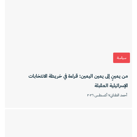
سياسة
من يمينٍ إلى يمين اليمين: قراءة في خريطة الانتخابات
الإسرائيلية المقبلة
أحمد الطناني
٧ أغسطس ٢٠٢٦