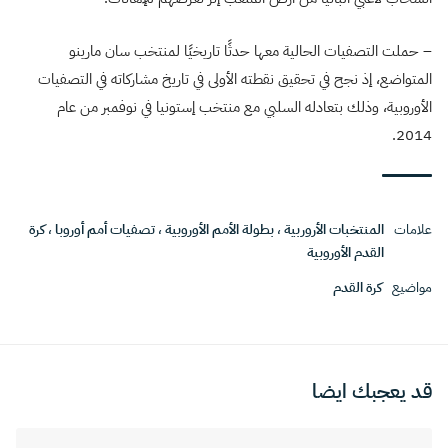
– حملت التصفيات الحالية معها حدثًا تاريخيًا لمنتخب سان مارينو
المتواضع، إذ نجح في تحقيق نقطته الأولى في تاريخ مشاركاته في التصفيات
الأوروبية، وذلك بتعادله السلبي مع منتخب إستونيا في نوفمبر من عام
2014.
علامات
المنتخبات الأروربية
،
بطولة الأمم الأوروبية
،
تصفيات أمم أوروبا
،
كرة
القدم الأوروبية
مواضيع
كرة القدم
قد يعجبك ايضا