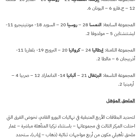
12 – ج.فارو 6 – اليونان 6.
المجموعة السابعة:
النمسا
28 –
روسيا
20 – السويد 18- مونتينيجرو 11-
ليشتنشتاين 5 – مولدوفا 2.
المجموعة الثامنة:
إيطاليا
24 –
كرواتيا
20 – النرويج 19- بلغاريا 11-
أذربيجان 6 – مالطا 2.
المجموعة التاسعة:
البرتغال
21 –
ألبانيا
14- الدانمارك 12 – صربيا 4 –
أرمينيا 2.
الملحق المؤهل
لتحديد البطاقات الأربع المتبقية في نهائيات اليورو القادم، تخوض الفرق التي
احتلت المركز الثالث في مجموعاتها – باستثناء تركيا المتأهلة مباشرة – غمار
ملحق تأهيلي مكون من أربع مواجهات ثنائية (ذهاب – إياب)، ستحدد