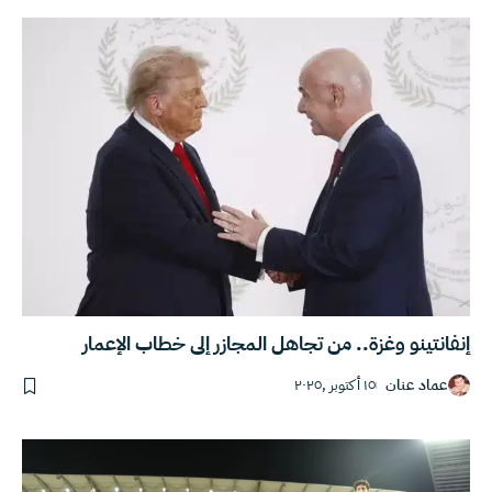
إنفانتينو وغزة.. من تجاهل المجازر إلى خطاب الإعمار
عماد عنان
١٥ أكتوبر ,٢٠٢٥