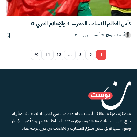
كأس العالم للنساء.. المغرب 1 والإعلام الغربي 0
أحمد طويج
٩ أغسطس ,٢٠٢٣
14
13
…
3
2
1
منصة إعلامية مستقلة، تأسست عام 2013، تنتمي لمدرسة الصحافة المتأنية،
تنتج تقارير وتحليلات معمقة ومحتوى متعدد الوسائط لتقديم رؤية أعمق للأخبار،
ويقوم عليها فريق شبابي متنوّع المشارب والخلفيات من دول عربية عدة.