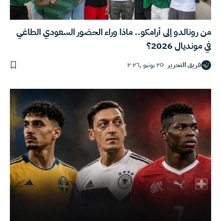
من رونالدو إلى أرامكو.. ماذا وراء الحضور السعودي الطاغي
في مونديال 2026؟
فريق التحرير
٢٥ يونيو ,٢٠٢٦