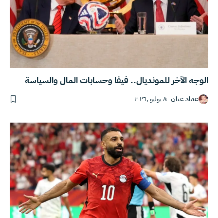
الوجه الآخر للمونديال.. فيفا وحسابات المال والسياسة
عماد عنان
٨ يوليو ,٢٠٢٦