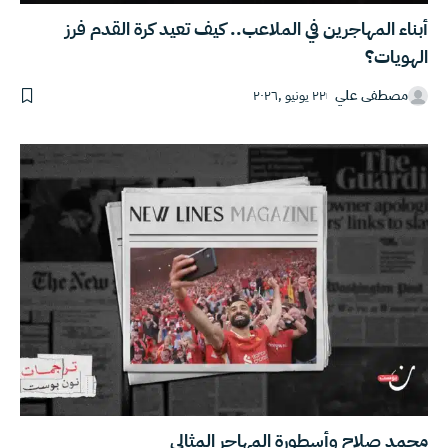
أبناء المهاجرين في الملاعب.. كيف تعيد كرة القدم فرز
الهويات؟
مصطفى علي
٢٢ يونيو ,٢٠٢٦
محمد صلاح وأسطورة المهاجر المثالي