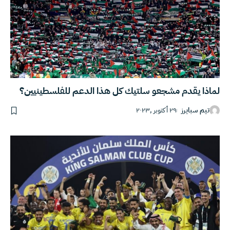
لماذا يقدم مشجعو سلتيك كل هذا الدعم للفلسطينيين؟
تيم سبايرز
٢٩ أكتوبر ,٢٠٢٣