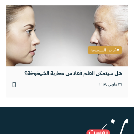
أمراض الشيخوخة
هل سيتمكن العلم فعلا من محاربة الشيخوخة؟
٣١ مارس ,٢٠١٧