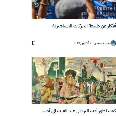
فكار عن طبيعة الحركات الجماهيرية
محمد حسن
١ أكتوبر ,٢٠١٩
يف تطور أدب الترحال عند العرب إلى أدب