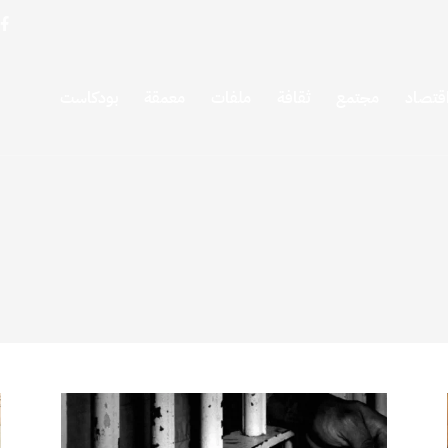
قتصاد
مجتمع
ثقافة
ملفات
معمقة
بودكاست