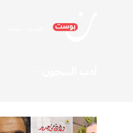
الرئيسية
سياسة
ا
أدب السجون