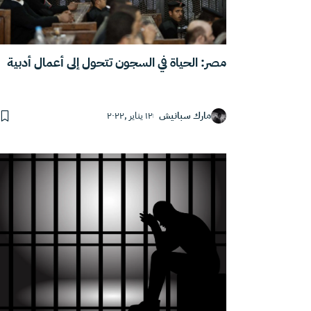
مصر: الحياة في السجون تتحول إلى أعمال أدبية
مارك سبانيش
١٢ يناير ,٢٠٢٢