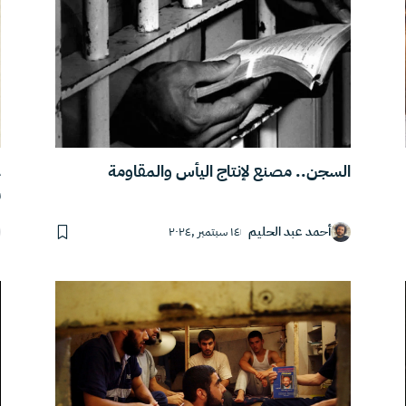
السجن.. مصنع لإنتاج اليأس والمقاومة
ع
ب
أحمد عبد الحليم
١٤ سبتمبر ,٢٠٢٤