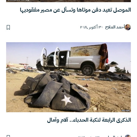
الموصل تعيد دفن موتاها وتسأل عن مصير مفقوديها
أحمد الملاح
٣٠ أكتوبر ,٢٠١٨
الذكرى الرابعة لنكبة الحدباء.. آلام وآمال