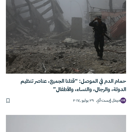
حمام الدم في الموصل: “قتلنا الجميع، عناصر تنظيم
الدولة، والرجال، والنساء، والأطفال”
ميدل إيست آي
٢٩ يوليو ,٢٠١٧