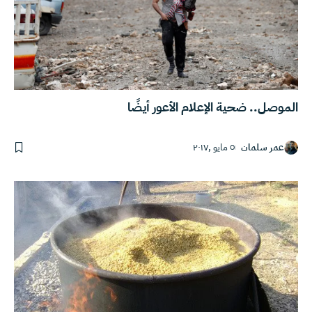
الموصل.. ضحية الإعلام الأعور أيضًا
عمر سلمان
٥ مايو ,٢٠١٧