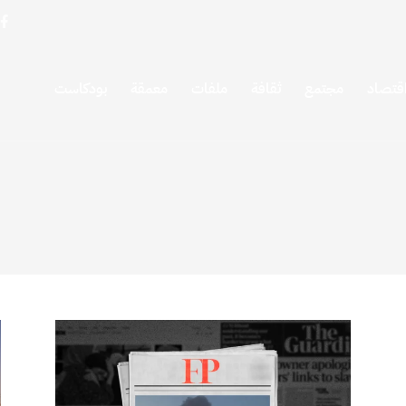
قتصاد
مجتمع
ثقافة
ملفات
معمقة
بودكاست