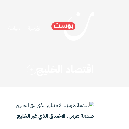
الرئيسية
سياسة
ا
اقتصاد الخليج
صدمة هرمز.. الاختناق الذي غيّر الخليج