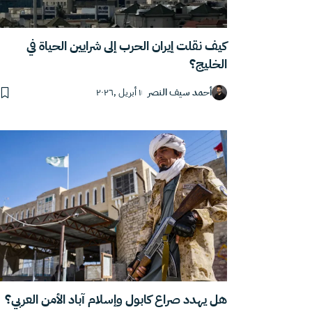
كيف نقلت إيران الحرب إلى شرايين الحياة في
الخليج؟
أحمد سيف النصر
١ أبريل ,٢٠٢٦
هل يهدد صراع كابول وإسلام آباد الأمن العربي؟