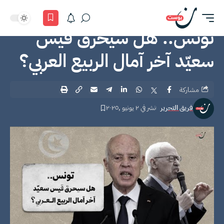
تونس.. هل سيحرق قيس
سعيّد آخر آمال الربيع العربي؟
مشاركة
فريق التحرير
نشر في ٢ يونيو ,٢٠٢٥