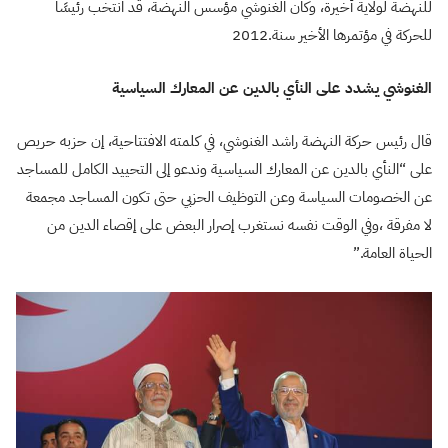
للنهضة لولاية أخيرة، وكان الغنوشي مؤسس النهضة، قد انتخب رئيسًا
للحركة في مؤتمرها الأخير سنة
.2012
الغنوشي يشدد على النأي بالدين عن المعارك السياسية
قال رئيس حركة
النهضة راشد الغنوشي، في كلمته الافتتاحية، إن حزبه حريص
على
“
النأي بالدين عن المعارك السياسية وندعو إلى التحييد الكامل للمساجد
عن الخصومات السياسة وعن التوظيف الحزبي حتى تكون المساجد مجمعة
لا مفرقة
،
وفي الوقت نفسه نستغرب إصرار البعض على إقصاء الدين من
الحياة العامة
.”