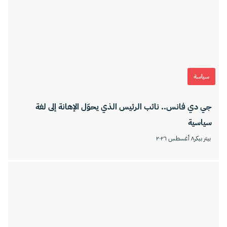
سياسة
جي دي فانس.. نائب الرئيس الذي يحوّل الإهانة إلى لغة
سياسية
بيتر بيكر
٨ أغسطس ٢٠٢٦