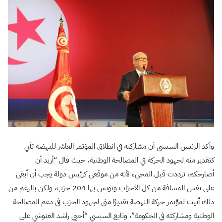
وأكد الرئيس السبسي أن مشاركته في انطلاق المؤتمر العاشر للنهضة تأتي
كتقدير منه لجهود الحركة في المصالحة الوطنية، حيث قال “أريد أن
أصارحكم، ترددت قبل المجيء لأنه من موقعي كرئيس دولة يجب أن أبقى
على نفس المسافة من كل الأحزاب وتونس بها 204 حزب، ولكن بالرغم من
ذلك أتيت لمؤتمر حركة النهضة تقديرًا مني لجهود الحزب في دعم المصالحة
الوطنية ومشاركته في الحكومة”، وتابع السبسي “أحيي راشد الغنوشي على