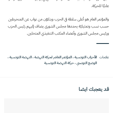
علنيًا للحركة.
والمؤتمر العام هو أعلى سلطة في الحزب ويتكوّن من نواب عن المنخرطين
حسب نسب وتمثيليّة يحددها مجلس الشورى يضاف إليهم رئيس الحزب
ورئيس مجلس الشورى وأعضاء المكتب التنفيذي المتخلين.
علامات
الأحزاب التونسية
،
المؤتمر العاشر لحركة النهضة
،
النهضة التونسية
،
الوضع التونسي
،
حركة النهضة التونسية
قد يعجبك ايضا