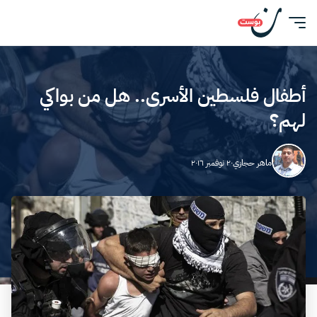
أطفال فلسطين الأسرى.. هل من بواكي
لهم؟
ماهر حجازي
٢٠ نوفمبر ٢٠١٦