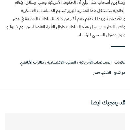
وهنا يرى أصحاب هذا الرأي أن الحكومة الأمريكية ومعها وسائل الإعلام
العالمية ستستغل هذا المشهد لتبرير تسليم المساعدات العسكرية
والاقتصادية وربما لتقديم دعم أكبر من ذلك للسلطات الجديدة في مصر
وغض النظر عن سجل هذه السلطات طوال الفترة الفاصلة بين يوم 3 يوليو
ويوم وصول السيسي للرئاسة.
علامات
المساعدات الأمريكية
،
المعونة الاقتصادية
،
طائرات الأباتشي
مواضيع
انقلاب مصر
قد يعجبك ايضا