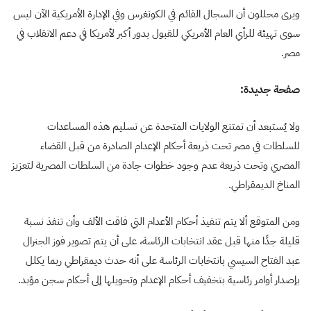
ويرى محللون أن السجال القائم في الكونغرس وفي الإدارة الأمريكية الآن ليس
سوى تهيئة للرأي العام الأمريكي للقبول بدور أكبر لأمريكا في دعم الانقلاب في
مصر.
صفحة جديدة:
ولا يُستبعد أن تمتنع الولايات المتحدة عن تسليم هذه المساعدات
للسلطات في مصر تحت ذريعة أحكام الإعدام الصادرة من قبل القضاء
المصري وتحت ذريعة عدم وجود خطوات جادة من السلطات المصرية لتعزيز
المناخ الديمقراطي.
ومن المتوقع ألا يتم تنفيذ أحكام الأعدام التي فاقت الألف وأن تنفذ نسبة
قليلة جدًا منها قبل عقد انتخابات الرئاسة، على أن يتم تصوير فوز الجنرال
عبد الفتاح السيسي بانتخابات الرئاسة على أنه حدث ديمقراطي ربما يكلل
بإصدار أوامر رئاسية بتخفيف أحكام الإعدام وتحويلها إلى أحكام سجن مؤبد.