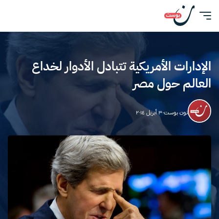
الإدارات الأمريكية تتبادل الأدوار لخداع
العالم حول مصر
نون بوست
٣٠ أبريل ٢٠١٤