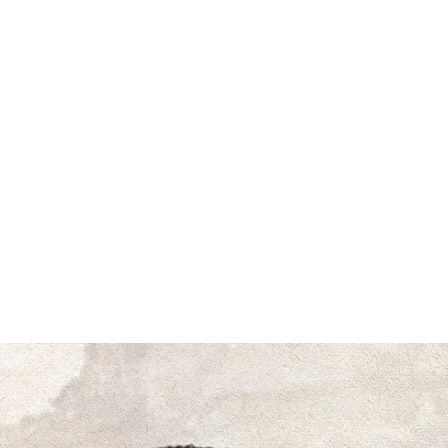
قتصاد
مجتمع
ثقافة
ملفات
معمقة
بودكاست
ي والمثقف الفرنسي حياته لثورة ا