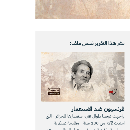
نشر هذا التقرير ضمن ملف:
فرنسيون ضد الاستعمار
واجهت فرنسا طوال فترة استعمارها للجزائر - التي
امتدت لأكثر من 130 سنة - مقاومة عسكرية
وسياسية وثقافية شرسة من قبل الجزائريين، وقد