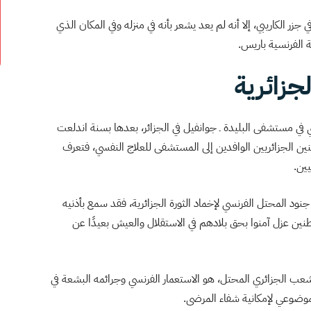
ر الكاريبي، إلا أنه لم يعد يشعر بأنه في منزله وفي المكان الذي
ة الفرنسية باريس.
لجزائرية
في مستشفى البليدة ـ جوانفيل في الجزائر، بعدها بسنة اندلعت
نين الجزائريين الوافدين إلى المستشفى للعلاج النفسي، فتعرف
يين.
نود المحتل الفرنسي لإخماد الثورة الجزائرية، فقد سمع بأذنيه
نين عزل آمنوا بحق بلادهم في الاستقلال والعيش بعيدًا عن
للشعب الجزائري المحتل، هو الاستعمار الفرنسي وجرائمه البشعة في
وضوعي لإمكانیة شفاء المرضى.