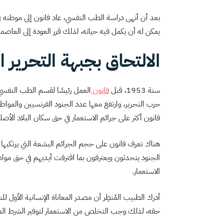
بعد أن أنهى دراسة الطب النفسي، عاد فانون إلى موطنه في جز
يمكن له أن يكمل فيه حياته، لذلك قرر العودة إلى العاصم
الالتحاق بجبهة التحرير ا
سنة 1953، قبل
فانون
العمل رئيسًا لقسم الطب النفسي 
حرب التحرير، وارتفع معها عدد الجنود الفرنسيين والمواط
فانون أكثر على جرائم الاستعمار في حق سكان البلاد الأصل
هناك تعرف فانون على حجم الجرائم البشعة التي يرتكبها ج
الجنود يتحدثون ويعترفون بما اقترفت أيديهم في حق مواط
الاستعمار.
أدرك الطبيب المُنظِر أن مصدر المعاناة الإنسانية الأول 
حقه، لذلك وجب التخلص من الاستعمار لتوفیر الشرط الم