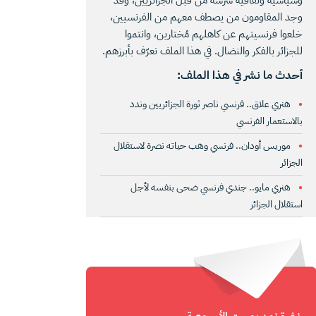
وجد المقاومون من يصطف معهم من الفرنسيين،
خلعوا فرنسيتهم عن كاهلهم مُختارين، وانتموا
للجزائر بالفكر والنضال. في هذا الملف نعرّف بأبرزهم.
أحدث ما نشر في هذا الملف:
هنري علاق.. فرنسي ناصر ثورة الجزائريين وندد
بالاستعمار الفرنسي
موريس أودان.. فرنسي وهب حياته نصرة لاستقلال
الجزائر
هنري مايو.. جندي فرنسي ضحى بنفسه لأجل
استقلال الجزائر