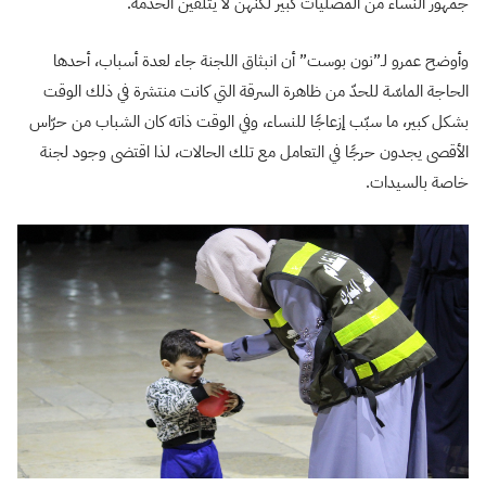
جمهور النساء من المصليات كبير لكنهن لا يتلقين الخدمة.
وأوضح عمرو لـ”نون بوست” أن انبثاق اللجنة جاء لعدة أسباب، أحدها
الحاجة الماسّة للحدّ من ظاهرة السرقة التي كانت منتشرة في ذلك الوقت
بشكل كبير، ما سبّب إزعاجًا للنساء، وفي الوقت ذاته كان الشباب من حرّاس
الأقصى يجدون حرجًا في التعامل مع تلك الحالات، لذا اقتضى وجود لجنة
خاصة بالسيدات.