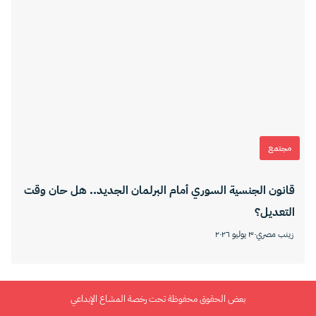
مجتمع
قانون الجنسية السوري أمام البرلمان الجديد.. هل حان وقت
التعديل؟
زينب مصري
٣٠ يوليو ٢٠٢٦
بعض الحقوق محفوظة تحت رخصة المشاع الإبداعي