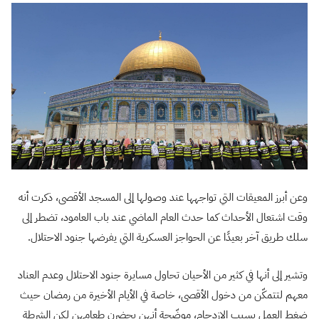
وعن أبرز المعيقات التي تواجهها عند وصولها إلى المسجد الأقصى، ذكرت أنه
وقت اشتعال الأحداث كما حدث العام الماضي عند باب العامود، تضطر إلى
سلك طريق آخر بعيدًا عن الحواجز العسكرية التي يفرضها جنود الاحتلال.
وتشير إلى أنها في كثير من الأحيان تحاول مسايرة جنود الاحتلال وعدم العناد
معهم لتتمكّن من دخول الأقصى، خاصة في الأيام الأخيرة من رمضان حيث
ضغط العمل بسبب الازدحام، موضّحة أنهن يحضرن طعامهن لكن الشرطة