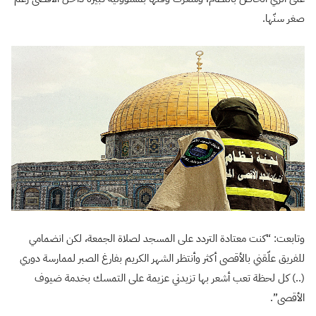
صغر سنّها.
وتابعت: “كنت معتادة التردد على المسجد لصلاة الجمعة، لكن انضمامي
للفريق علّقني بالأقصى أكثر وأنتظر الشهر الكريم بفارغ الصبر لممارسة دوري
(..) كل لحظة تعب أشعر بها تزيدني عزيمة على التمسك بخدمة ضيوف
الأقصى”.