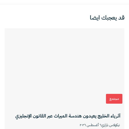
قد يعجبك ايضا
مجتمع
أثرياء الخليج يعيدون هندسة الميراث عبر القانون الإنجليزي
نيكولاس بارازي
٦ أغسطس ٢٠٢٦