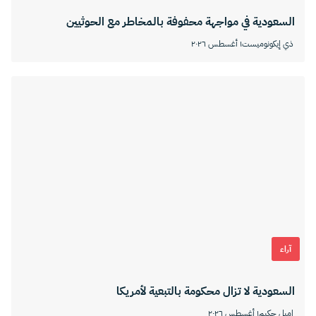
السعودية في مواجهة محفوفة بالمخاطر مع الحوثيين
ذي إيكونوميست
١ أغسطس ٢٠٢٦
آراء
السعودية لا تزال محكومة بالتبعية لأمريكا
إميل حكيم
١ أغسطس ٢٠٢٦