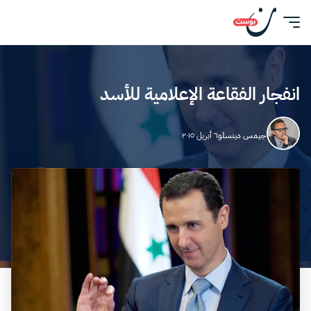
انفجار الفقاعة الإعلامية للأسد
جيمس دينسلو
٦ أبريل ٢٠١٥