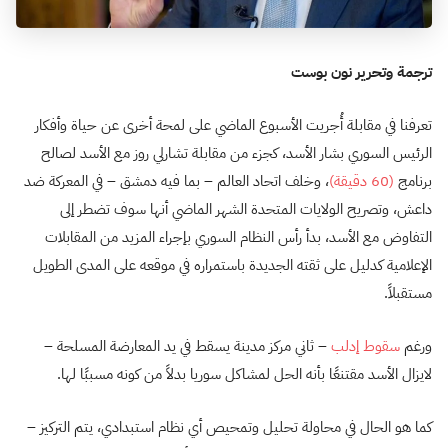
ترجمة وتحرير نون بوست
تعرفنا في مقابلة أُجريت الأسبوع الماضي على لمحة أخرى عن حياة وأفكار
الرئيس السوري بشار الأسد، كجزء من مقابلة تشارلي روز مع الأسد لصالح
برنامج
(60 دقيقة)
، وخلف اتحاد العالم – بما فيه دمشق – في المعركة ضد
داعش، وتصريح الولايات المتحدة الشهر الماضي أنها سوف تضطر إلى
التفاوض مع الأسد، بدأ رأس النظام السوري بإجراء المزيد من المقابلات
الإعلامية كدليل على ثقته الجديدة باستمراره في موقعه على المدى الطويل
مستقبلاً.
ورغم
سقوط إدلب
– ثاني مركز مدينة يسقط في يد المعارضة المسلحة –
لايزال الأسد مقتنعًا بأنه الحل لمشاكل سوريا بدلاً من كونه مسببًا لها.
كما هو الحال في محاولة تحليل وتمحيص أي نظام استبدادي، يتم التركيز –