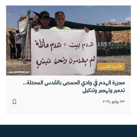
أحياء القدس
مجزرة الهدم في وادي الحمص بالقدس المحتلة..
تدمير وتهجير وتنكيل
٢٣ يوليو ,٢٠١٩