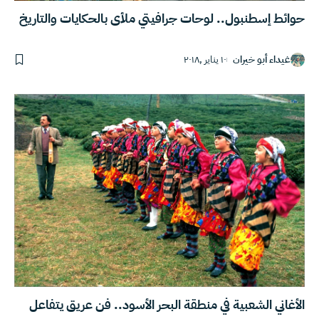
حوائط إسطنبول.. لوحات جرافيتي ملأى بالحكايات والتاريخ
غيداء أبو خيران
١٠ يناير ,٢٠١٨
الأغاني الشعبية في منطقة البحر الأسود.. فن عريق يتفاعل