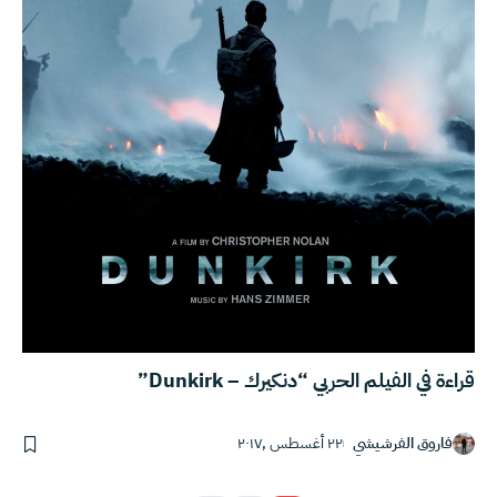
قراءة في الفيلم الحربي “دنكيرك – Dunkirk”
فاروق الفرشيشي
٢٢ أغسطس ,٢٠١٧