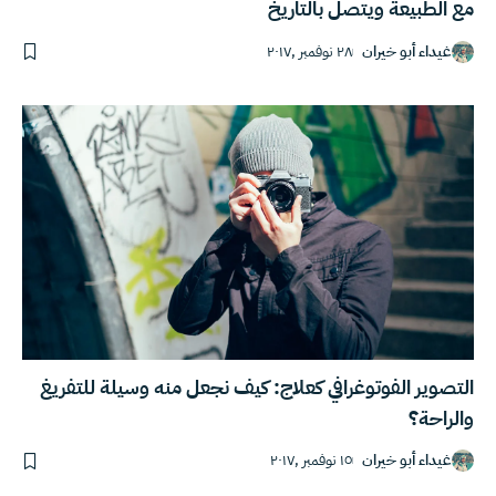
مع الطبيعة ويتصل بالتاريخ
غيداء أبو خيران
٢٨ نوفمبر ,٢٠١٧
التصوير الفوتوغرافي كعلاج: كيف نجعل منه وسيلة للتفريغ
والراحة؟
غيداء أبو خيران
١٥ نوفمبر ,٢٠١٧