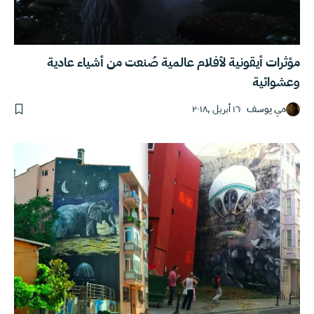
مؤثرات أيقونية لأفلام عالمية صُنعت من أشياء عادية
وعشوائية
مي يوسف
١٦ أبريل ,٢٠١٨