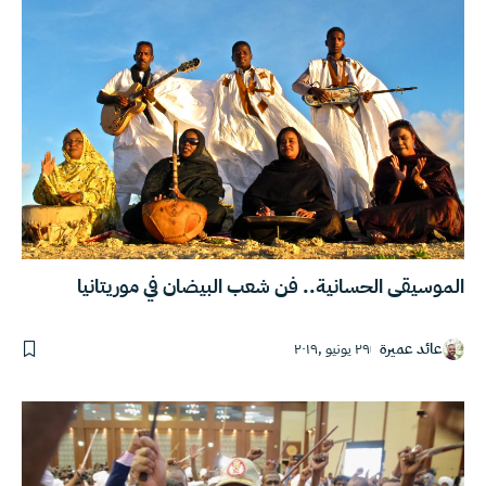
الموسيقى الحسانية.. فن شعب البيضان في موريتانيا
عائد عميرة
٢٩ يونيو ,٢٠١٩