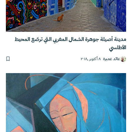
مدينة أصيلة جوهرة الشمال المغربي التي ترصّع المحيط
الأطلسي
عائد عميرة
٨ أكتوبر ,٢٠١٨