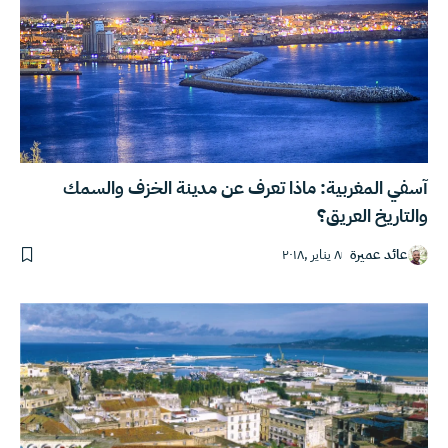
آسفي المغربية: ماذا تعرف عن مدينة الخزف والسمك
والتاريخ العريق؟
عائد عميرة
٨ يناير ,٢٠١٨