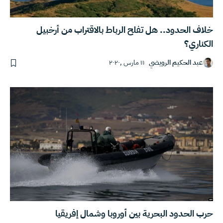
خلاف الحدود.. هل تفلح الرباط بالاقتراب من أرخبيل
الكناري؟
عبد الحكيم الرويضي
١١ مارس ,٢٠٢٠
حرب الحدود البحرية بين أوروبا وشمال إفريقيا