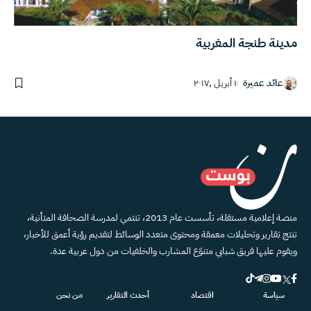
مدينة طنجة المغربية
عائد عميرة
١ أبريل ,٢٠١٧
منصة إعلامية مستقلة، تأسست عام 2013، تنتمي لمدرسة الصحافة المتأنية،
تنتج تقارير وتحليلات معمقة ومحتوى متعدد الوسائط لتقديم رؤية أعمق للأخبار،
ويقوم عليها فريق شبابي متنوّع المشارب والخلفيات من دول عربية عدة.
سياسة
اقتصاد
أحدث التقارير
من نحن