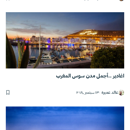
اغادير ..أجمل مدن سوس المغرب
عائد عميرة
١٣ سبتمبر ,٢٠١٨