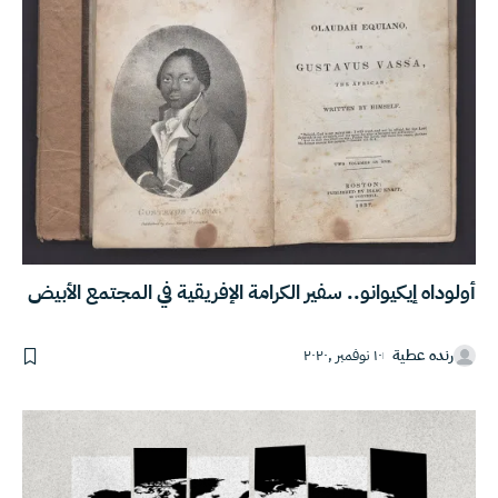
أولوداه إيكيوانو.. سفير الكرامة الإفريقية في المجتمع الأبيض
رنده عطية
١٠ نوفمبر ,٢٠٢٠