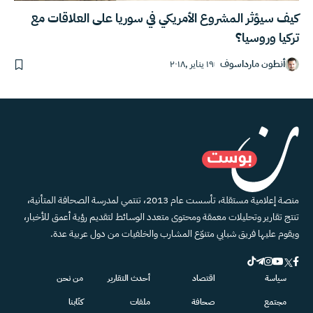
كيف سيؤثر المشروع الأمريكي في سوريا على العلاقات مع
تركيا وروسيا؟
أنطون مارداسوف
١٩ يناير ,٢٠١٨
منصة إعلامية مستقلة، تأسست عام 2013، تنتمي لمدرسة الصحافة المتأنية،
تنتج تقارير وتحليلات معمقة ومحتوى متعدد الوسائط لتقديم رؤية أعمق للأخبار،
ويقوم عليها فريق شبابي متنوّع المشارب والخلفيات من دول عربية عدة.
سياسة
اقتصاد
أحدث التقارير
من نحن
مجتمع
صحافة
ملفات
كتّابنا