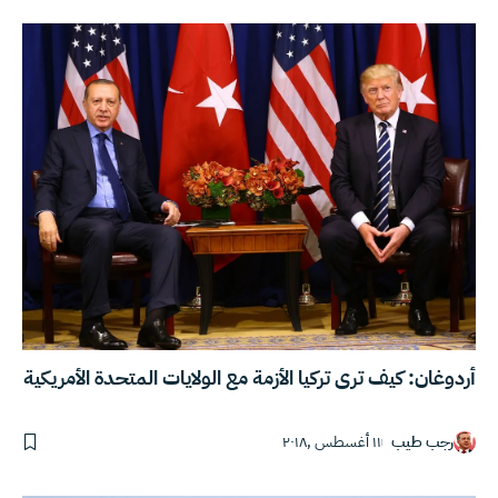
أردوغان: كيف ترى تركيا الأزمة مع الولايات المتحدة الأمريكية
رجب طيب
١١ أغسطس ,٢٠١٨