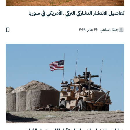
تفاصيل الانتشار التشاركي التركي ـ الأمريكي في سوريا
جلال سلمي
٢١ يناير ,٢٠١٩