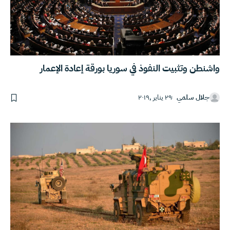
واشنطن وتثبيت النفوذ في سوريا بورقة إعادة الإعمار
جلال سلمي
٢٩ يناير ,٢٠١٩