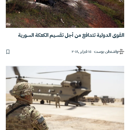
القوى الدولية تتدافع من أجل تقسيم الكعكة السورية
واشنطن بوست
١٤ فبراير ,٢٠١٨