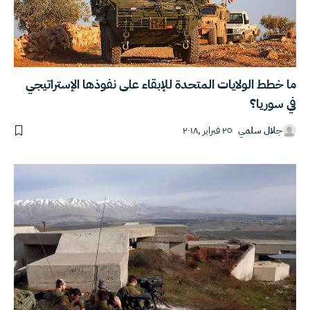
ما خطط الولايات المتحدة للإبقاء على نفوذها الإستراتيجي
في سوريا؟
جلال سلمي
٢٥ فبراير ,٢٠١٨