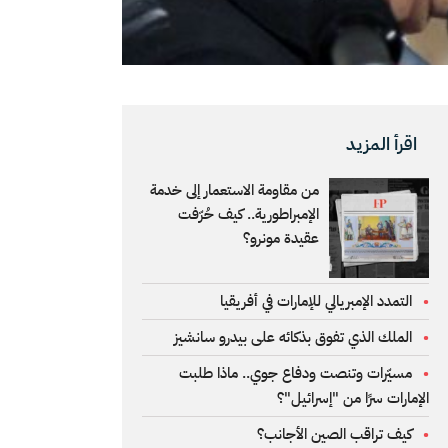
اقرأ المزيد
من مقاومة الاستعمار إلى خدمة
الإمبراطورية.. كيف حُرّفت
عقيدة مونرو؟
التمدد الإمبريالي للإمارات في أفريقيا
الملك الذي تفوق بذكائه على بيدرو سانشيز
مسيّرات وتنصت ودفاع جوي.. ماذا طلبت
الإمارات سرًا من "إسرائيل"؟
كيف تراقب الصين الأجانب؟