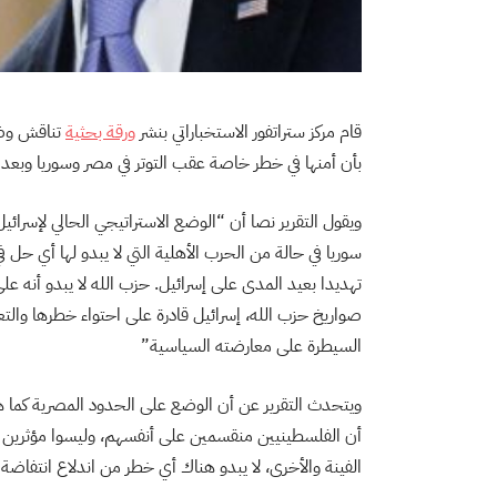
قام مركز ستراتفور الاستخباراتي بنشر
ورقة بحثية
تناقش وضع 
بأن أمنها في خطر خاصة عقب التوتر في مصر وسوريا وبعد الا
ويقول التقرير نصا أن “الوضع الاستراتيجي الحالي لإسرائيل
سوريا في حالة من الحرب الأهلية التي لا يبدو لها أي حل ف
تهديدا بعيد المدى على إسرائيل. حزب الله لا يبدو أنه 
صواريخ حزب الله، إسرائيل قادرة على احتواء خطرها والتع
السيطرة على معارضته السياسية”
ويتحدث التقرير عن أن الوضع على الحدود المصرية كما هو 
أن الفلسطينيين منقسمين على أنفسهم، وليسوا مؤثرين عل
الفينة والأخرى، لا يبدو هناك أي خطر من اندلاع انتفاضة 