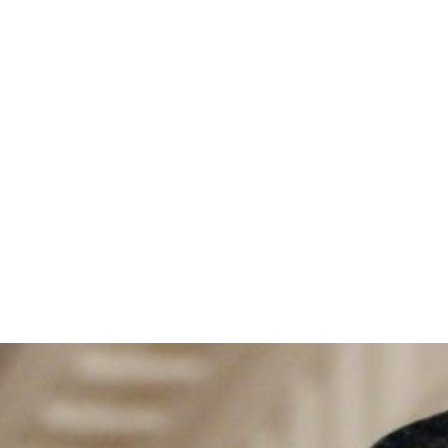
قتصاد
مجتمع
ثقافة
ملفات
معمقة
بودكاست
ائيل الحقيقية