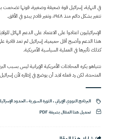
في النهاية، إسرائيل قوة ضعيفة وصغيرة، قوتها تضخمت ب
تتغير بشكل دائم منذ ١٩٤٨، وتغير قادم يبدو في الأفق.
الإسرائيليون اعتادوا على الاعتماد على الدعم الهائل للول
هذا الدعم وأصبح أقل حميمية، إسرائيل لم تعد قادرة عل
كذلك تأثيرها في العملية السياسية الأمريكية.
نتنياهو يكره المحادثات الأمريكية الإيرانية ليس بسبب الب
المتحدة، لكن رد فعله لابد أن يوضع في إطاره لأن إسرائيل ا
البرنامج النووي الإيراني
،
الثورة السورية
،
الحدود الإسرائيلي
تحميل هذا المقال بصيغة PDF
شارك هذا المقال