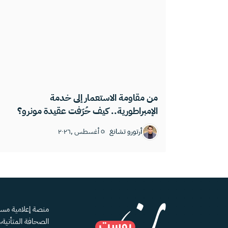
من مقاومة الاستعمار إلى خدمة
الإمبراطورية.. كيف حُرّفت عقيدة مونرو؟
أرتورو تشانغ
٥ أغسطس ,٢٠٢٦
الصحافة المتأنية