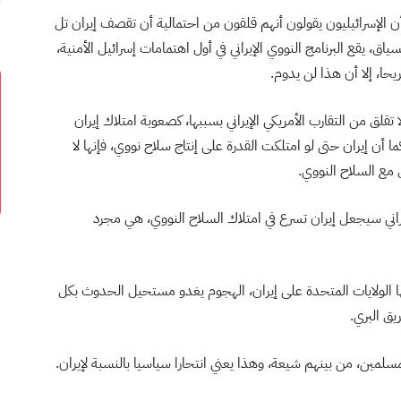
ا أن الإسرائيليون يقولون أنهم قلقون من احتمالية أن تقصف إيران تل
ق، يقع البرنامج النووي الإيراني في أول اهتمامات إسرائيل الأمنية،
يحا، إلا أن هذا لن يدوم.
تقلق من التقارب الأمريكي الإيراني بسببها، كصعوبة امتلاك إيران
، كما أن إيران حتى لو امتلكت القدرة على إنتاج سلاح نووي، فإنها لا
 مع السلاح النووي.
يراني سيجعل إيران تسرع في امتلاك السلاح النووي، هي مجرد
 بها الولايات المتحدة على إيران، الهجوم يغدو مستحيل الحدوث بكل
يق البري.
سلمين، من بينهم شيعة، وهذا يعني انتحارا سياسيا بالنسبة لإيران.