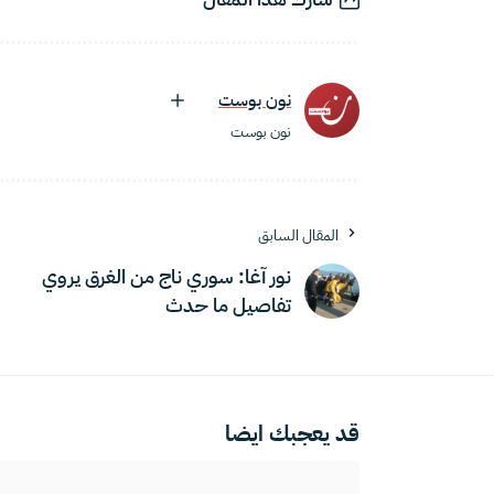
نون بوست
نون بوست
المقال السابق
نور آغا: سوري ناج من الغرق يروي
تفاصيل ما حدث
قد يعجبك ايضا