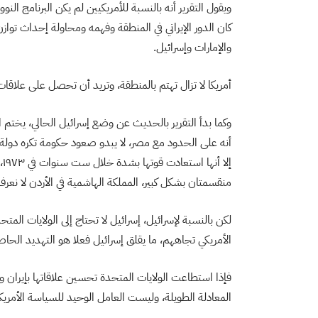
ويقول التقرير أنه بالنسبة للأمريكيين لم يكن البرنامج النو
كان الدور الإيراني في المنطقة وفهمه ومحاولة إحداث تواز
والإمارات وإسرائيل.
أمريكا لا تزال تهتم بالمنطقة، وتريد أن تحصل على علاقا
وكما بدأ التقرير بالحديث عن وضع إسرائيل الحالي، يختم 
إل
منقسمتان بشكل كبير، المملكة الهاشمية في الأردن لا نع
لكن بالنسبة لإسرائيل، إسرائيل لا تحتاج إلى الولايات المت
الأمريكي تجاههم، ما يقلق إسرائيل فعلا هو التهديد الح
فإذا استطاعت الولايات المتحدة تحسين علاقاتها بإيران و
المعادلة الطويلة، وليست العامل الوحيد للسياسة الأمريك