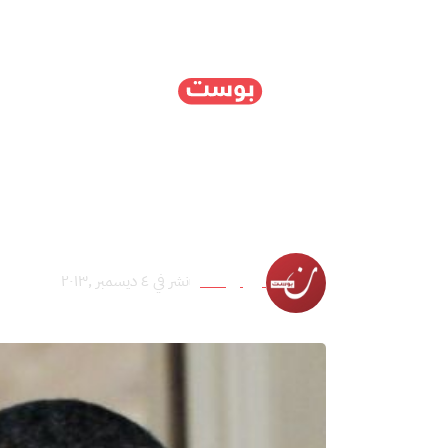
الرئيسية
سياسة
ا
تقرير أمريكي: مخاوف إسر
نون بوست
نشر في ٤ ديسمبر ,٢٠١٣