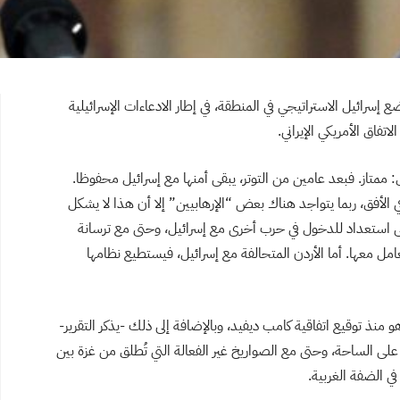
إسرائيل الاستراتيجي في المنطقة، في إطار الادعاءات الإسرائيلية
تفاق الأمريكي الإيراني.
: ممتاز. فبعد عامين من التوتر، يبقى أمنها مع إسرائيل محفوظا.
ي الأفق، ربما يتواجد هناك بعض “الإرهابيين” إلا أن هذا لا يشكل
على استعداد للدخول في حرب أخرى مع إسرائيل، وحتى مع ترسانة
امل معها. أما الأردن المتحالفة مع إسرائيل، فيستطيع نظامها
منذ توقيع اتفاقية كامب ديفيد، وبالإضافة إلى ذلك -يذكر التقرير-
ى الساحة، وحتى مع الصواريخ غير الفعالة التي تُطلق من غزة بين
في الضفة الغربية.