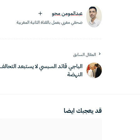
عبدالمومن محو
صحفي مغربي يعمل بالقناة الثانية المغربية
المقال السابق
الباجي قائد السبسي لا يستبعد التحالف
النهضة
قد يعجبك ايضا