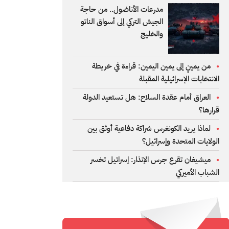
مدرعات الأناضول.. من حاجة
الجيش التركي إلى أسواق الناتو
والخليج
من يمينٍ إلى يمين اليمين: قراءة في خريطة
الانتخابات الإسرائيلية المقبلة
العراق أمام عقدة السلاح: هل تستعيد الدولة
قرارها؟
لماذا يريد الكونغرس شراكة دفاعية أوثق بين
الولايات المتحدة وإسرائيل؟
ميشيغان تقرع جرس الإنذار: إسرائيل تخسر
الشباب الأميركي