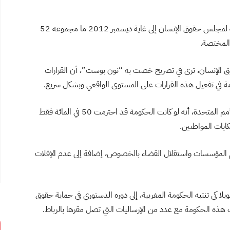
وقد بلغت عدد الشكايات، التي قدمها المواطنون المغاربة لمجلس حقوق الإنسان إلى غاية ديسمبر 2012 ما مجموعه 52
المختصة.
وق الإنسان، ترى في تصريح خصت به “نون بوست”، أن القرارات
ة في تفعيل هذه القرارات على المستوى الواقعي وبشكل سريع.
وأضافت المناضلة الحقوقية، الحائزة مؤخرا على جائزة الأمم المتحدة، أنه لو كانت الحكومة قد احترمت 50 في المائة فقط
رام المؤسسات واستقلال القضاء بالخصوص، إضافة إلى عدم الإفلات
ا كي تنتبه الحكومة المغربية، إلى دوره الدستوري في حماية حقوق
 هذه الحكومة مع عدد من الإرساليات التي تصل مقرها بالرباط.