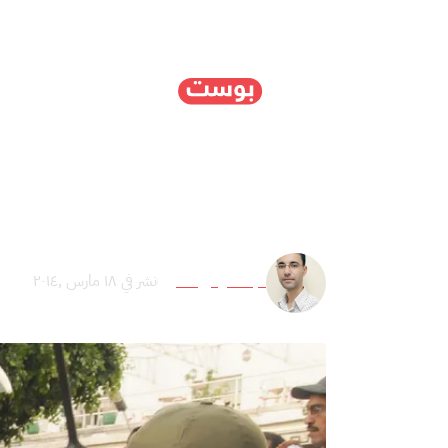
الرئيسية
سياسة
ا
مجلس حقوق الإنسان بالم
عبدالمومن محو
نشر في ١٨ مارس ,٢٠١٤