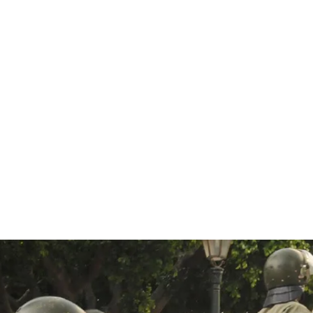
قتصاد
مجتمع
ثقافة
ملفات
معمقة
بودكاست
غرب انتظر الحكومة طويلا لتتفا