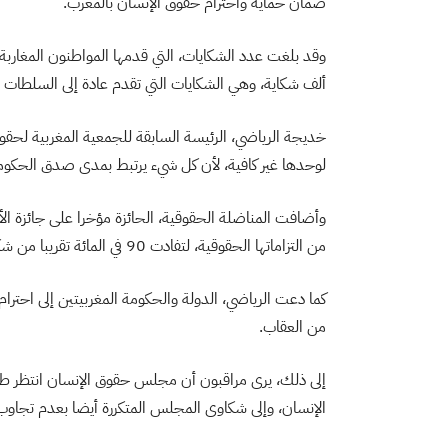
ضمان حماية واحترام حقوق الإنسان بالمغرب.
ألف شكاية، وهي الشكايات التي تقدم عادة إلى السلطات 
خديجة الرياضي، الرئيسة السابقة للجمعية المغربية لحق
لوحدها غير كافية، لأن كل شيء يرتبط بمدى صدق الحكوم
من التزاماتها الحقوقية، لتفادت 90 في المائة تقريبا من شكايات المواطنين.
كما دعت الرياضي، الدولة والحكومة المغربيتين إلى احت
من العقاب.
إلى ذلك، يرى مراقبون أن مجلس حقوق الإنسان انتظر طويل
الإنسان، وإلى شكاوى المجلس المتكررة أيضا بعدم تجاوب