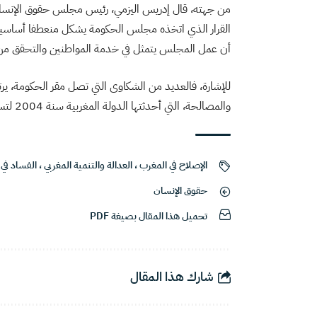
من جهته، قال إدريس اليزمي، رئيس مجلس حقوق الإنسان الم
القرار الذي اتخذه مجلس الحكومة يشكل منعطفا أساسيا 
أن عمل المجلس يتمثل في خدمة المواطنين والتحقق من ال
للإشارة، فالعديد من الشكاوى التي تصل مقر الحكومة، ي
والمصالحة، التي أحدثتها الدولة المغربية سنة 2004 لتسوية ملفات ماضي الانتهاكات الجسيمة لحقوق الإنسان.
الإصلاح في المغرب
،
العدالة والتنمية المغربي
،
الفساد في
حقوق الإنسان
تحميل هذا المقال بصيغة PDF
شارك هذا المقال