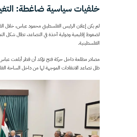
خلفيات سياسية ضاغطة: التغيير
لم يكن إعلان الرئيس الفلسطيني محمود عباس، خلال القمة 
لضغوط إقليمية ودولية آخذة في التصاعد، تطال شكل الن
الفلسطينية.
مصادر مطلعة داخل حركة فتح تؤكد أن قطر أبلغت عباس ب
ظل تصاعد الانتقادات الموجهة لها من داخل الساحة الفلسط