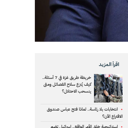
اقرأ المزيد
خريطة طريق غزة في 7 أسئلة..
كيف يُنزع سلاح الفصائل ومتى
ينسحب الاحتلال؟
انتخابات بلا رئاسة.. لماذا فتح عباس صندوق
الاقتراع الآن؟
إستراتيجية خلق الأمر الواقع.. إسرائيل تضم