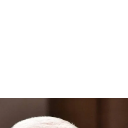
قتصاد
مجتمع
ثقافة
ملفات
معمقة
بودكاست
 قولبة الهيمنة.. ماذا يعني تعي