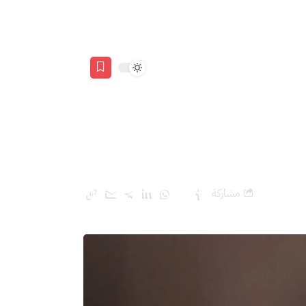
ين نائب لعباس؟
مشاركة