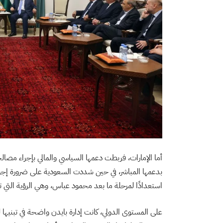
أما الإمارات، فربطت دعمها السياسي والمالي بإجراء مص
بدعمها المباشر، في حين شددت السعودية على ضرورة إجرا
استعدادًا لمرحلة ما بعد محمود عباس، وهي الرؤية التي ت
على المستوى الدولي، كانت إدارة بايدن واضحة في تبنيها 