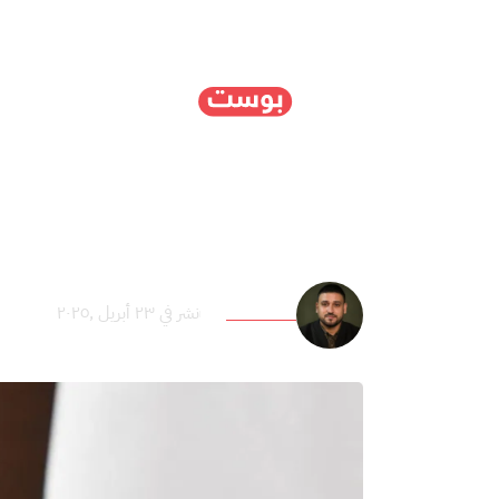
الرئيسية
سياسة
ا
بين ضغوط الإصلاح وإعادة
أحمد الطناني
نشر في ٢٣ أبريل ,٢٠٢٥