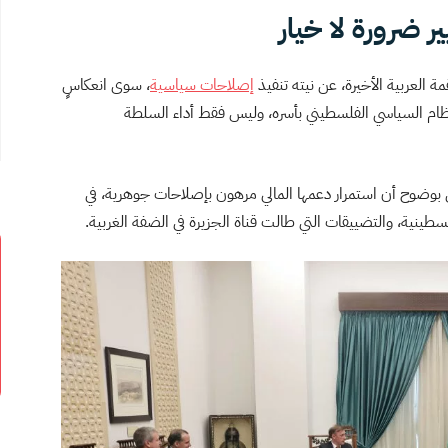
 ضرورة لا خيار
العربية الأخيرة، عن نيته تنفيذ
إصلاحات سياسية
، سوى انعكاسٍ
ظام السياسي الفلسطيني بأسره، وليس فقط أداء السلطة
وضوح أن استمرار دعمها المالي مرهون بإصلاحات جوهرية، في
ينية، والتضييقات التي طالت قناة الجزيرة في الضفة الغربية.