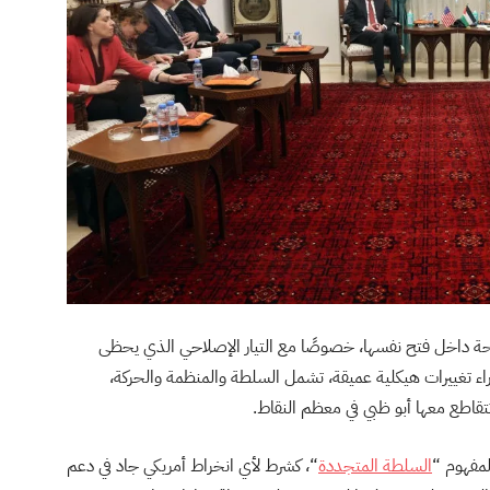
الحة داخل فتح نفسها، خصوصًا مع التيار الإصلاحي الذي يحظى
ء تغييرات هيكلية عميقة، تشمل السلطة والمنظمة والحركة،
تقاطع معها أبو ظبي في معظم النقاط.
لمفهوم “
السلطة المتجددة
“، كشرط لأي انخراط أمريكي جاد في دعم