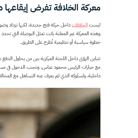
معركة الخلافة تفرض إيقاعها 
ليست
الخلافات
داخل حركة فتح جديدة، لكنها تزداد وضو
وهذه المعركة غير المعلنة باتت تمثل البوصلة التي تحدد بن
خطوة سياسية أو تنظيمية تُطرح على الطريق.
تتباين الرؤى داخل اللجنة المركزية بين من يحاول الدفع 
مع خيارات الرئيس محمود عباس، وتجنب الدخول في مسارا
داخلية، ولسلوكه الذي لم يعرف عنه التساهل مع المخالفي