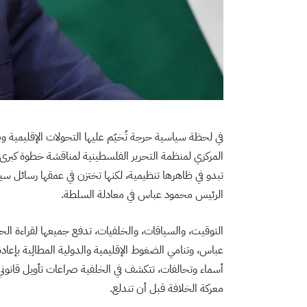
في لحظة سياسية حرجة تُخيّم عليها التحولات الإقليمية
المركزي لمنظمة التحرير الفلسطينية لمناقشة خطوة كبرى ف
تبدو في ظاهرها تنظيمية، لكنها تختزن في عمقها رسائل س
الرئيس محمود عباس في معادلة السلطة.
التوقيت، والسياقات، والخلفيات، تدفع جميعها لقراءة ال
عباس، وتنامي الضغوط الإقليمية والدولية المطالِبة بإ
أسماء وتحالفات، تتكشف في الخلفية صراعات تأويل قانوني
معركة الخلافة قبل أن تندلع.