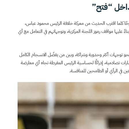
داخل “فتح”
حًا كلما اقترب الحديث من معركة خلافة الرئيس محمود عباس،
اءً عليها مواقف رموز اللجنة المركزية، وتوجهاتهم في التعامل مع أي
نحو توجهات أكثر وحدوية وشراكة، وبين من يفضّل الانسجام الكامل
ت تصادمية، إدراكًا لحساسية الرئيس المفرطة تجاه أي معارضة
ن في الرأي أو الطامحين للمنافسة.