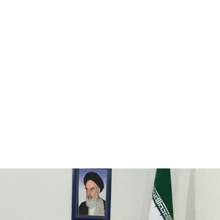
قتصاد
مجتمع
ثقافة
ملفات
معمقة
بودكاست
ي زمن الصدام الإيراني الإسرائيلي؟