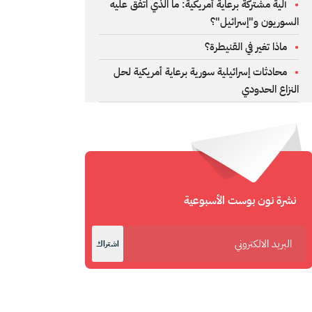
آلية مشتركة برعاية أمريكية: ما الذي اتفق عليه
السوريون و"إسرائيل"؟
ماذا تغير في القنيطرة؟
محادثات إسرائيلية سورية برعاية أمريكية لحل
النزاع الحدودي
نشرة نون بوست الأسبوعية
اشتراك