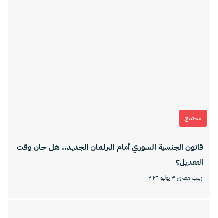
مجتمع
قانون الجنسية السوري أمام البرلمان الجديد.. هل حان وقت
التعديل؟
زينب مصري
٣٠ يوليو ٢٠٢٦