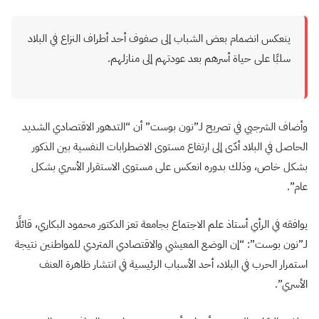
ينعكس انضمام بعض الشباب إلى صفوف أحد أطراف النزاع في البلاد
سلبًا على حياة أسرهم بعد عودتهم إلى منازلهم.
وأضاف الشرجبي في تصريح لـ”نون بوست” أن “التدهور الاقتصادي الشديد
الحاصل في البلاد أدّى إلى ارتفاع مستوى الاضطرابات النفسية بين الذكور
بشكل خاص، وذلك بدوره انعكس على مستوى الاستقرار الأسري بشكل
عام”.
يوافقه في الرأي أستاذ علم الاجتماع بجامعة تعز الدكتور محمود البكاري، قائلًا
لـ”نون بوست”: “إن الوضع المعيشي والاقتصادي المتردي للمواطنين نتيجة
استمرار الحرب في البلاد، أحد الأسباب الرئيسية في انتشار ظاهرة العنف
الأسري”.