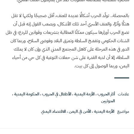
بالمحصلة.. تولّد الحرب أشكالًا عديدة للعنف، أقل ضجيجًا ولكنها لا تقل
هتكًا وأثرًا، والعنف الأسري أحد تلك الأشكال، ويصعب القول إنه قبل أن
تضع الحرب أوزارها سيكون ممكنًا المطالبة بتشريعات وقوانين للردع؛ في ظل
الشتات الحكومي وتفسّخ السلطة وتمزق البلاد وفوضى السلاح، وربما كان
الدور في هذه المرحلة على كاهل المجتمع المدني الذي وإن كان لا يملك
السلطة، إلا أن لديه القدرة على شن حملات التوعية في كل حي من أحياء
اليمن، وربما الوصول إلى كل بيت.
علامات
أثار الحروب
،
الأزمة اليمنية
،
الأطفال في الحروب
،
الحكومة اليمنية
،
الحوثيين
مواضيع
الأزمة اليمنية
،
الأمن في اليمن
،
الاقتصاد اليمني