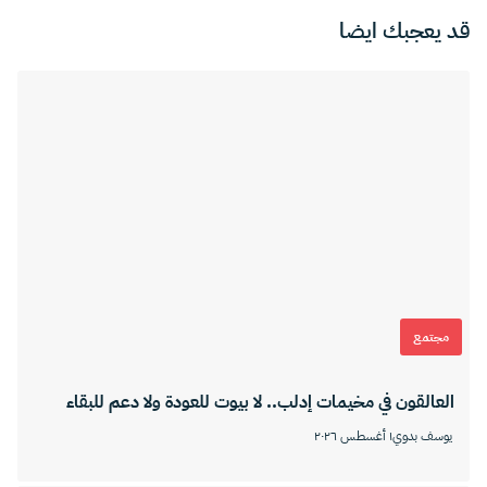
قد يعجبك ايضا
مجتمع
العالقون في مخيمات إدلب.. لا بيوت للعودة ولا دعم للبقاء
يوسف بدوي
١ أغسطس ٢٠٢٦