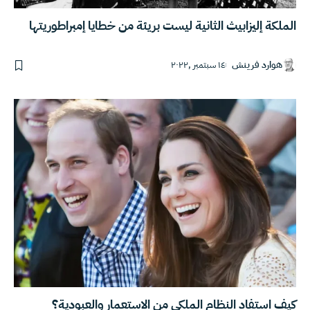
الملكة إليزابيث الثانية ليست بريئة من خطايا إمبراطوريتها
هوارد فرينش
١٤ سبتمبر ,٢٠٢٢
كيف استفاد النظام الملكي من الاستعمار والعبودية؟