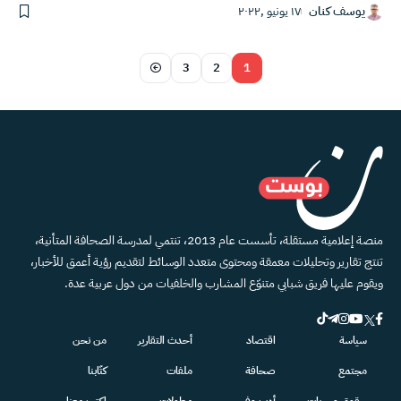
يوسف كنان
١٧ يونيو ,٢٠٢٢
3
2
1
منصة إعلامية مستقلة، تأسست عام 2013، تنتمي لمدرسة الصحافة المتأنية،
تنتج تقارير وتحليلات معمقة ومحتوى متعدد الوسائط لتقديم رؤية أعمق للأخبار،
ويقوم عليها فريق شبابي متنوّع المشارب والخلفيات من دول عربية عدة.
سياسة
اقتصاد
أحدث التقارير
من نحن
مجتمع
صحافة
ملفات
كتّابنا