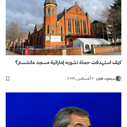
كيف استهدفت حملة تشويه إماراتية مسجد مانشستر؟
سيمون هوبر
٢ أغسطس ,٢٠٢٣