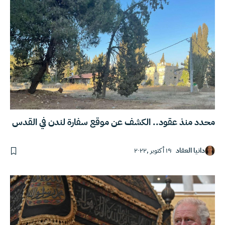
محدد منذ عقود.. الكشف عن موقع سفارة لندن في القدس
دانيا العقاد
١٩ أكتوبر ,٢٠٢٢