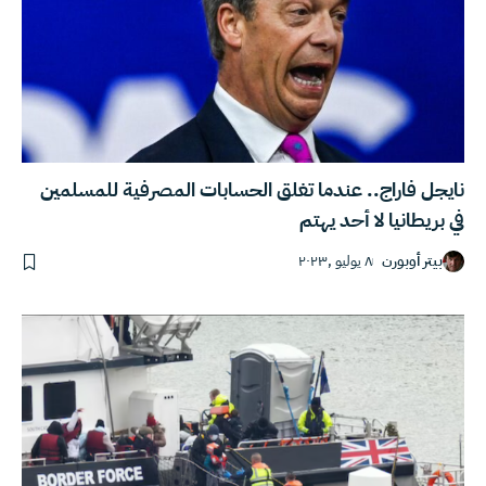
نايجل فاراج.. عندما تغلق الحسابات المصرفية للمسلمين
في بريطانيا لا أحد يهتم
بيتر أوبورن
٨ يوليو ,٢٠٢٣