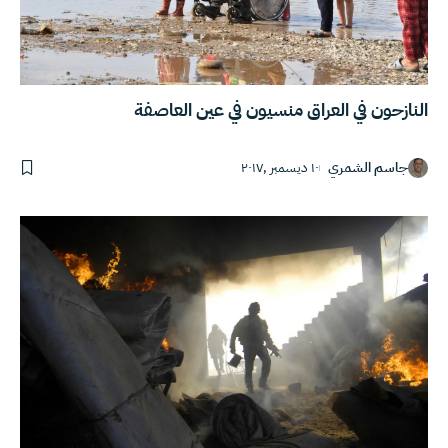
النازحون في العراق منسيون في عين العاصفة
جاسم الشمري
١٠ ديسمبر ,٢٠١٧