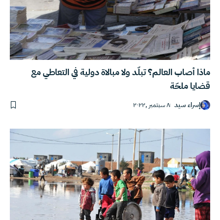
ماذا أصاب العالم؟ تبلّد ولا مبالاة دولية في التعاطي مع
قضايا ملحّة
إسراء سيد
٨ سبتمبر ,٢٠٢٢