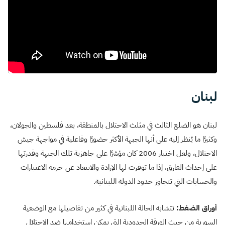
لبنان
لبنان هو الضلع الثالث في مثلث الاحتلال بالمنطقة، بعد فلسطين والجولان،
وكثيرًا ما يُنظر إليه على أنها الجبهة الأكثر حضورًا وفاعلية في مواجهة جيش
الاحتلال، ولعل اختبار 2006 كان مؤشرًا على جاهزية تلك الجبهة وقدرتها
على إحداث الفارق، إذا ما توفرت لها الإرادة والابتعاد عن حزمة الاعتبارات
والحسابات التي تتجاوز حدود الدولة اللبنانية.
أوراق الضغط
:
تتشابه الحالة اللبنانية في كثير من تفاصيلها مع الوضعية
السورية من حيث الورقة الحدودية التي يمكن استخدامها ضد الاحتلال