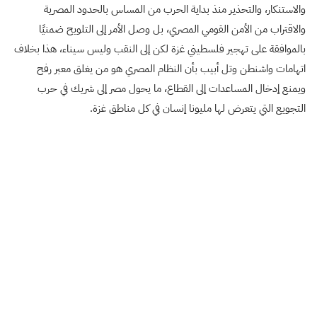
والاستنكار، والتحذير منذ بداية الحرب من المساس بالحدود المصرية
والاقتراب من الأمن القومي المصري، بل وصل الأمر إلى التلويح ضمنيًا
بالموافقة على تهجير فلسطيني غزة لكن إلى النقب وليس سيناء، هذا بخلاف
اتهامات واشنطن وتل أبيب بأن النظام المصري هو من يغلق معبر رفح
ويمنع إدخال المساعدات إلى القطاع، ما يحول مصر إلى شريك في حرب
التجويع التي يتعرض لها مليونا إنسان في كل مناطق غزة.