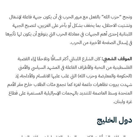
ونجح “حزب الله” بالفعل مع مرور الحرب في أن يكون جبهة فاعلة لإشغال
وتشتيت الاحتلال، بما يخفف بشكل أو بآخر على الغزيين، لتصبح الجبهة
اللبنانية إحدى أهم الجبهات في معادلة الحرب التي يتوقع أن يكون لها تأثيرها
في إسدال الصفحة الأخيرة من الحرب.
الموقف الشعبي:
كان الشارع اللبناني أكثر اتساقًا وتلاحمًا إزاء القضية
الفلسطينية من النخبة والأطراف الفاعلة في المشهد السياسي والأمني
(الحكومة والمعارضة وحزب الله) التي غلب عليها الانقسام والأدلجة، إذ
شهدت بيروت تظاهرات داعمة لغزة كما تجمع مئات الطلاب خارج مقر الأمم
المتحدة وسط العاصمة للتنديد بالهجمات الإسرائيلية المستمرة على قطاع
غزة ولبنان.
دول الخليج