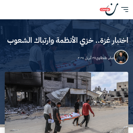
اختبار غزة.. خزي الأنظمة وارتباك الشعوب
صابر طنطاوي
٢٥ أبريل ٢٠٢٤