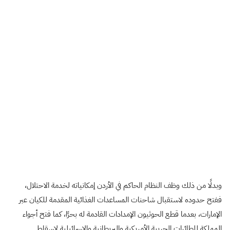
وبدلًا من ذلك وظف النظام الحاكم في الأردن إمكانياته لخدمة الاحتلال،
ففتح حدوده لاستقبال شاحنات المساعدات الغذائية المقدمة للكيان عبر
الإمارات، بعدما قطع الحوثيون الإمدادات القادمة له بحرًا، كما فتح أجواء
المملكة للطائرات الحربية الأمريكية والبريطانية والإسرائيلية لإسقاط