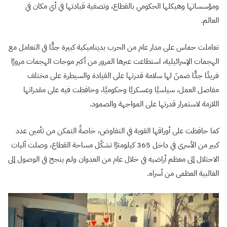
ومؤسساتها وهيكلها الحكومي بالقطاع، وتصفية قيادتها في أي مكان في
العالم.
تعاملت حماس على مدار عام من الحرب بديناميكية كبيرة جدًّا في التعامل مع
الهجمات الإسرائيلية، استطاعت عبرها المرور من أكبر موجات الهجمات مرورًا
فريدًا جدًّا ضمنَ لها سلامة قدرتها على القيادة والسيطرة على مختلف
مفاصل العمل، سياسيًا وعسكريًا وحكوميًا، وحافظت فيه على مقدراتها
اللازمة لاستمرار قدرتها على المواجهة والصمود.
كما حافظت على أوراقها القوية في التفاوض، خاصةً التمكن من تأمين عدد
كبير من الأسرى في داخل 365 كيلومترًا تشكّل مساحة القطاع، وصلت آليات
الاحتلال إلى معظم أراضيه في خلال عام من العدوان ولم ينجح في الوصول إلى
الغالبية العظمى من أسراه.