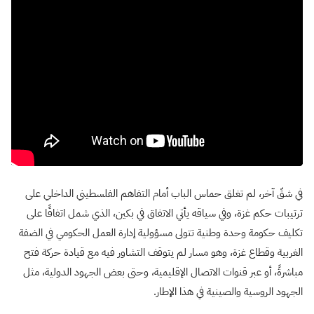
في شقّ آخر، لم تغلق حماس الباب أمام التفاهم الفلسطيني الداخلي على
ترتيبات حكم غزة، وفي سياقه يأتي الاتفاق في بكين، الذي شمل اتفاقًا على
تكليف حكومة وحدة وطنية تتولى مسؤولية إدارة العمل الحكومي في الضفة
الغربية وقطاع غزة، وهو مسار لم يتوقف التشاور فيه مع قيادة حركة فتح
مباشرةً، أو عبر قنوات الاتصال الإقليمية، وحتى بعض الجهود الدولية، مثل
الجهود الروسية والصينية في هذا الإطار.