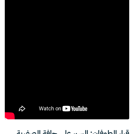
قرار الطوفان: السير على حافة الصفرية