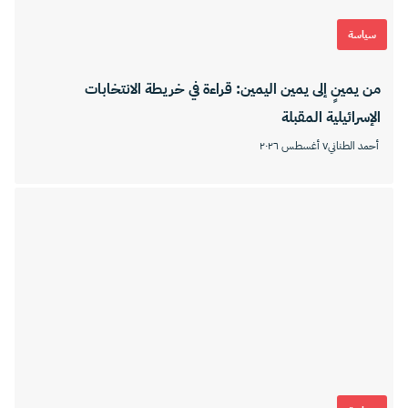
سياسة
من يمينٍ إلى يمين اليمين: قراءة في خريطة الانتخابات
الإسرائيلية المقبلة
أحمد الطناني
٧ أغسطس ٢٠٢٦