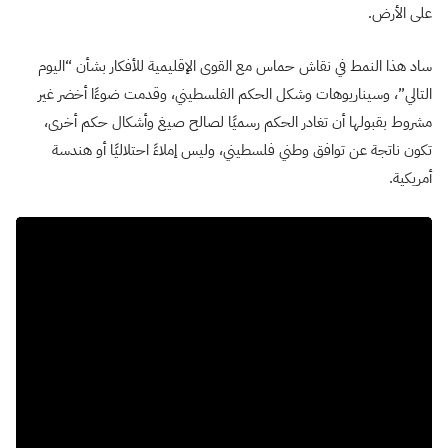
على الأرض.
ساد هذا النمط في نقاش حماس مع القوى الإقليمية للأفكار بشأن “اليوم
التالي”، وسيناريوهات وشكل الحكم الفلسطيني، وقدمت ضوءًا أخضر غير
مشروط بقبولها أن تغادر الحكم رسميًا لصالح صيغ وأشكال حكم أخرى،
تكون ناتجة عن توافق وطني فلسطيني، وليس إملاءً احتلاليًا أو هندسة
أمريكية.