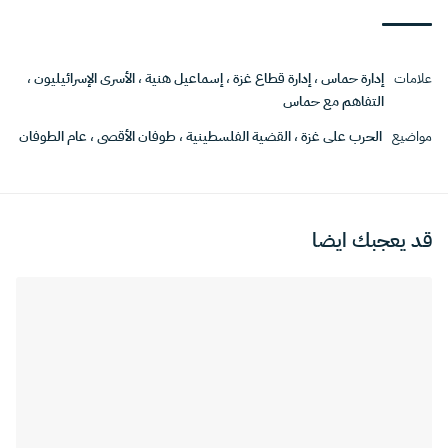
علامات
إدارة حماس
،
إدارة قطاع غزة
،
إسماعيل هنية
،
الأسرى الإسرائيليون
،
التفاهم مع حماس
مواضيع
الحرب على غزة
،
القضية الفلسطينية
،
طوفان الأقصى
،
عام الطوفان
قد يعجبك ايضا