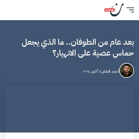
بعد عام من الطوفان.. ما الذي يجعل
حماس عصية على الانهيار؟
أحمد الطناني
٨ أكتوبر ٢٠٢٤