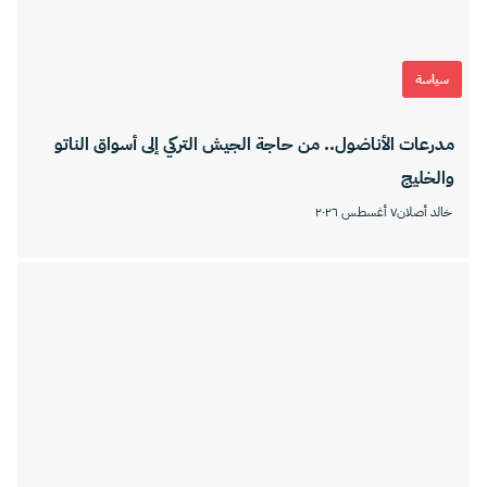
سياسة
مدرعات الأناضول.. من حاجة الجيش التركي إلى أسواق الناتو
والخليج
خالد أصلان
٧ أغسطس ٢٠٢٦