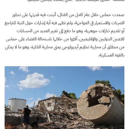
صمدت حماس خلال عام كامل من القتال، أثبتت فيه قدرتها على تجاوز
الضربات والاستمرار في المواجهة، ولم تظهر فيه أية إشارات حول النية للتراجع
أو تقديم تنازلات جوهرية، وهو ما دفع إلى تغيير العديد من الحسابات
للاعبين الدوليين والإقليميين، أقرّوا من خلالها باستحالة القضاء على حماس
من منطلق أن محاربة تنظيم أيديولوجي يعني محاربة الفكرة، وهو ما لا يمكن
بالقوة العسكرية.