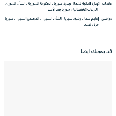
علامات
الإدارة الذاتية لشمال وشرق سوريا
،
الحكومة السورية
،
الشأن السوري
،
النزعات الانفصالية
،
سوريا بعد الأسد
مواضيع
إقليم شمال وشرق سوريا
،
الشأن السوري
،
المجتمع السوري
،
سوريا
حرة
،
قسد
قد يعجبك ايضا