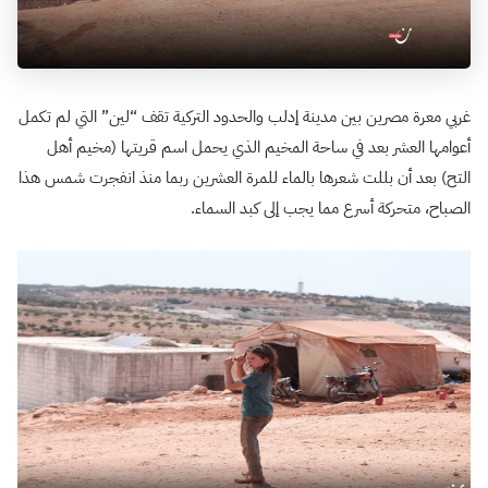
غربي معرة مصرين بين مدينة إدلب والحدود التركية تقف “لين” التي لم تكمل
أعوامها العشر بعد في ساحة المخيم الذي يحمل اسم قريتها (مخيم أهل
التح) بعد أن بللت شعرها بالماء للمرة العشرين ربما منذ انفجرت شمس هذا
الصباح، متحركة أسرع مما يجب إلى كبد السماء.