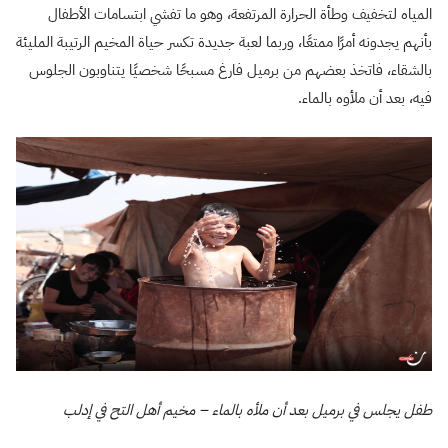
المياه لتخفيف وطأة الحرارة المرتفعة، وهو ما تفشي ابتسامات الأطفال
بأنهم يجدونه أمرًا ممتعًا، وربما لعبة جديدة تكسر حياة المخيم الرتيبة المليئة
بالشقاء، فاتخذ بعضهم من برميل فارغ مسبحًا شخصيًا يتناوبون الجلوس
فيه، بعد أن ملأوه بالماء.
طفل يجلس في برميل بعد أن ملأه بالماء – مخيم أهل التح في إدلب