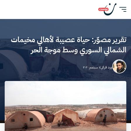
تقرير مصوّر: حياة عصيبة لأهالي مخيمات
الشمالي السوري وسط موجة الحر
ورد فراتي
٧ سبتمبر ٢٠٢٠