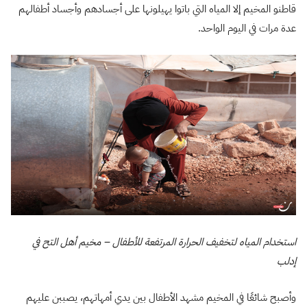
قاطنو المخيم إلا المياه التي باتوا يهيلونها على أجسادهم وأجساد أطفالهم
عدة مرات في اليوم الواحد.
استخدام المياه لتخفيف الحرارة المرتفعة للأطفال – مخيم أهل التح في
إدلب
وأصبح شائعًا في المخيم مشهد الأطفال بين يدي أمهاتهم، يصببن عليهم