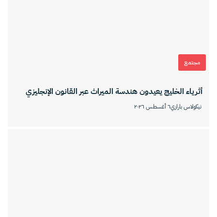
مجتمع
أثرياء الخليج يعيدون هندسة الميراث عبر القانون الإنجليزي
نيكولاس بارازي
٦ أغسطس ٢٠٢٦