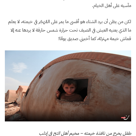
مآسيه على أهل الخيام.
لكن من يظن أن برد الشتاء هو أقسى ما يمر على المُهَجّر في خيمته، لا يعلم
ما الذي يعنيه العيش في الصيف تحت حرارة شمس حارقة لا يردها عنه إلا
قماش خيمة مهترئة، كما أخبرني صديق يومًا!
طفل يخرج من نافذة خيمته – مخيم أهل التح في إدلب