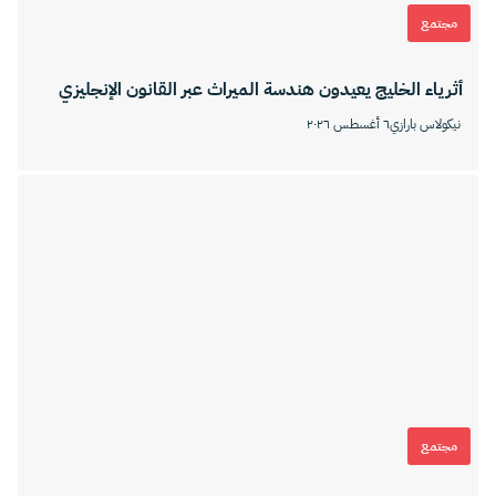
مجتمع
أثرياء الخليج يعيدون هندسة الميراث عبر القانون الإنجليزي
نيكولاس بارازي
٦ أغسطس ٢٠٢٦
مجتمع