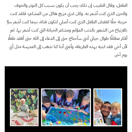
الطفل، وقال الطبيب إن ذلك يجب أن يكون بسبب كل التوتر والخوف
والحزن الذي كنت أشعر به. وكان لدي مزيج هائل من المشاعر؛ فلقد كنت
حزينة حقًا لفقدان الطفل الذي كنت أصلي لتكون فتاة، بينما كنت أشعر سرًا
بالارتياح من الشعور بالذنب المؤلم ومشاعر الخيانة التي كنت أشعر بها. لم
أفكر مطلقًا طوال حياتي أنني سأحتاج حتى إلى الدعاء إلى الله حتى أفقد طفلًا
لأن أخي فقد ابنيه بهذه الطريقة، وأعني أننا كنا نذهب إلى المدرسة مثل أي
يوم آخر.